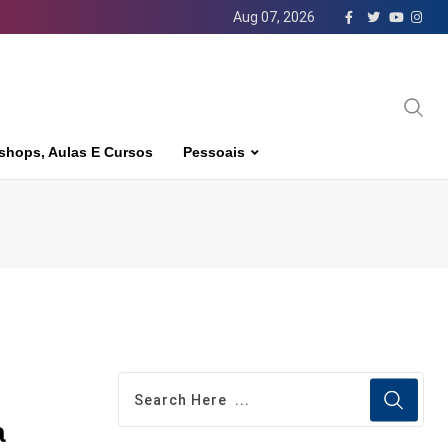
Aug 07, 2026
shops, Aulas E Cursos
Pessoais
a