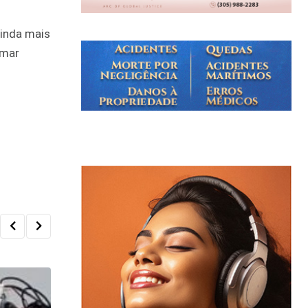
ainda mais
rmar