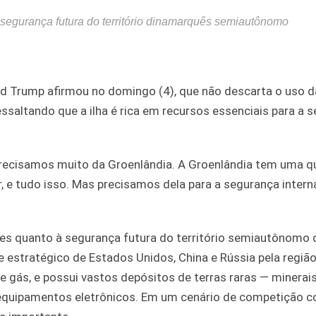
segurança futura do território dinamarquês semiautônomo
d Trump afirmou no domingo (4), que não descarta o uso d
essaltando que a ilha é rica em recursos essenciais para a 
 Precisamos muito da Groenlândia. A Groenlândia tem uma 
 e tudo isso. Mas precisamos dela para a segurança interna
s quanto à segurança futura do território semiautônomo 
 estratégico de Estados Unidos, China e Rússia pela região
e gás, e possui vastos depósitos de terras raras — minerai
 equipamentos eletrônicos. Em um cenário de competição 