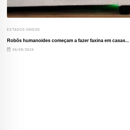
ESTADOS UNIDOS
Robôs humanoides começam a fazer faxina em casas...
06/08/2026