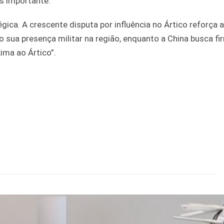
s importante.
gica. A crescente disputa por influência no Ártico reforça 
 sua presença militar na região, enquanto a China busca fi
ima ao Ártico”.