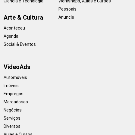
Ciência e Tecnologia
Workshops, Aulas e Cursos
Pessoais
Arte & Cultura
Anuncie
Aconteceu
Agenda
Social & Eventos
VideoAds
Automóveis
Imóveis
Empregos
Mercadorias
Negócios
Serviços
Diversos
Aulas e Cursos