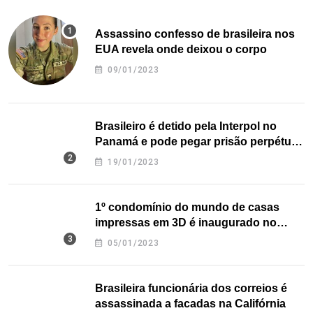
Assassino confesso de brasileira nos
EUA revela onde deixou o corpo
09/01/2023
Brasileiro é detido pela Interpol no
Panamá e pode pegar prisão perpétua
nos EUA
19/01/2023
1º condomínio do mundo de casas
impressas em 3D é inaugurado no
Texas
05/01/2023
Brasileira funcionária dos correios é
assassinada a facadas na Califórnia