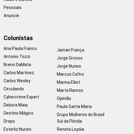
Pessoais
Anuncie
Colunistas
Ana Paula Franco
Jamari França
Antonio Tozzi
Jorge Grosso
Breno DaMata
Jorge Nunes
Carlos Martinez
Marcus Coltro
Carlos Wesley
Marina Elliot
Circulando
Marta Ramos
Cybercrime Expert
Opinião
Debora Maia
Paula Santa Maria
Destino Mágico
Grupo Mulheres do Brasil
Drops
Sul da Flórida
Esterliz Nunes
Renata Loyola