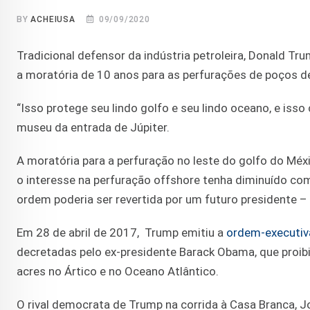
BY
ACHEIUSA
09/09/2020
Tradicional defensor da indústria petroleira, Donald Tr
a moratória de 10 anos para as perfurações de poços de
“Isso protege seu lindo golfo e seu lindo oceano, e iss
museu da entrada de Júpiter.
A moratória para a perfuração no leste do golfo do Méx
o interesse na perfuração offshore tenha diminuído co
ordem poderia ser revertida por um futuro presidente 
Em 28 de abril de 2017, Trump emitiu a
ordem-executi
decretadas pelo ex-presidente Barack Obama, que proibi
acres no Ártico e no Oceano Atlântico.
O rival democrata de Trump na corrida à Casa Branca, Jo