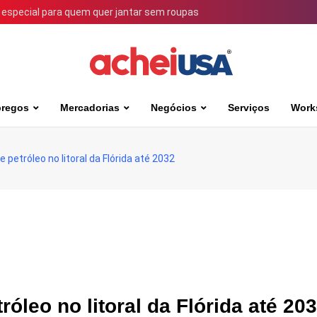
 especial para quem quer jantar sem roupas
regos
Mercadorias
Negócios
Serviços
Work
petróleo no litoral da Flórida até 2032
óleo no litoral da Flórida até 20