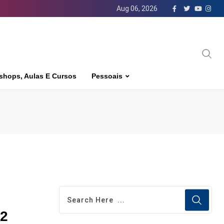
Aug 06, 2026
shops, Aulas E Cursos
Pessoais
32