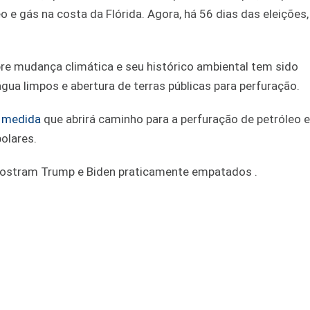
 e gás na costa da Flórida. Agora, há 56 dias das eleições,
bre mudança climática e seu histórico ambiental tem sido
água limpos e abertura de terras públicas para perfuração.
 medida
que abrirá caminho para a perfuração de petróleo 
polares.
 mostram Trump e Biden praticamente empatados .