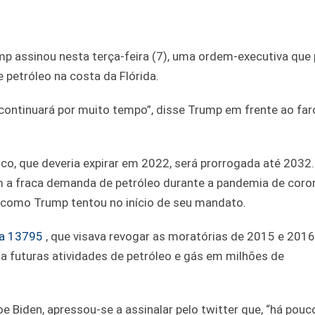
ump assinou nesta terça-feira (7), uma ordem-executiva que
 petróleo na costa da Flórida.
o continuará por muito tempo”, disse Trump em frente ao far
ico, que deveria expirar em 2022, será prorrogada até 2032
m a fraca demanda de petróleo durante a pandemia de coron
– como Trump tentou no início de seu mandato.
va 13795
, que visava revogar as moratórias de 2015 e 2016
a futuras atividades de petróleo e gás em milhões de
e Biden, apressou-se a assinalar pelo twitter que, “há pou