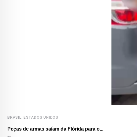
,
BRASIL
ESTADOS UNIDOS
Peças de armas saíam da Flórida para o...