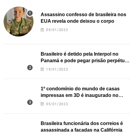
Assassino confesso de brasileira nos
EUA revela onde deixou o corpo
09/01/2023
Brasileiro é detido pela Interpol no
Panamá e pode pegar prisão perpétua
nos EUA
19/01/2023
1º condomínio do mundo de casas
impressas em 3D é inaugurado no
Texas
05/01/2023
Brasileira funcionária dos correios é
assassinada a facadas na Califórnia