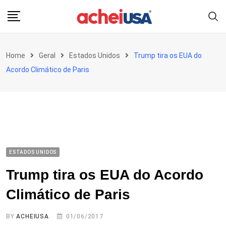
Skip
to
content
Home
Geral
Estados Unidos
Trump tira os EUA do
Acordo Climático de Paris
ESTADOS UNIDOS
Trump tira os EUA do Acordo
Climático de Paris
BY
ACHEIUSA
01/06/2017