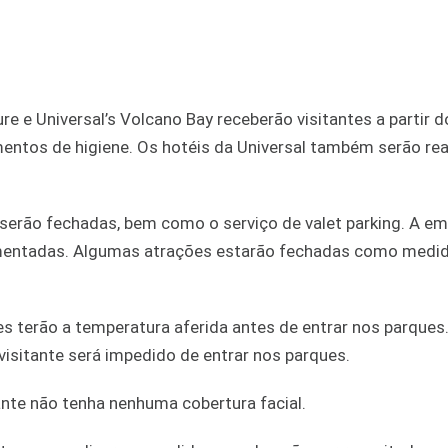
ure e Universal’s Volcano Bay receberão visitantes a partir d
entos de higiene. Os hotéis da Universal também serão re
 serão fechadas, bem como o serviço de valet parking. A e
mentadas. Algumas atrações estarão fechadas como medi
es terão a temperatura aferida antes de entrar nos parques
visitante será impedido de entrar nos parques.
nte não tenha nenhuma cobertura facial.