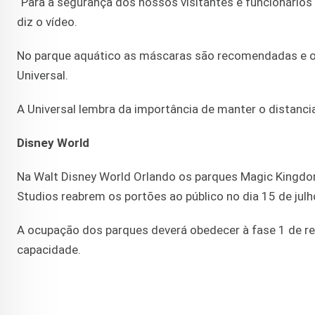
“Para a segurança dos nossos visitantes e funcionário
diz o vídeo.
No parque aquático as máscaras são recomendadas e o 
Universal.
A Universal lembra da importância de manter o distanc
Disney World
Na Walt Disney World Orlando os parques Magic Kingdo
Studios reabrem os portões ao público no dia 15 de julh
A ocupação dos parques deverá obedecer à fase 1 de r
capacidade.