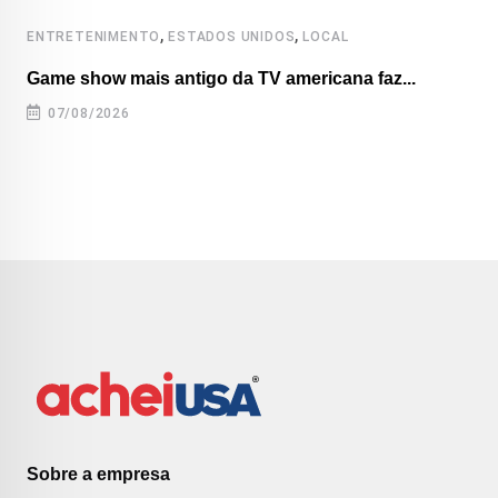
,
,
ENTRETENIMENTO
ESTADOS UNIDOS
LOCAL
Game show mais antigo da TV americana faz...
07/08/2026
Sobre a empresa