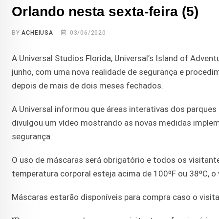
Orlando nesta sexta-feira (5)
BY
ACHEIUSA
03/06/2020
A Universal Studios Florida, Universal’s Island of Advent
junho, com uma nova realidade de segurança e procedim
depois de mais de dois meses fechados.
A Universal informou que áreas interativas dos parques
divulgou um vídeo mostrando as novas medidas imple
segurança.
O uso de máscaras será obrigatório e todos os visitant
temperatura corporal esteja acima de 100ºF ou 38ºC, o 
Máscaras estarão disponíveis para compra caso o visita