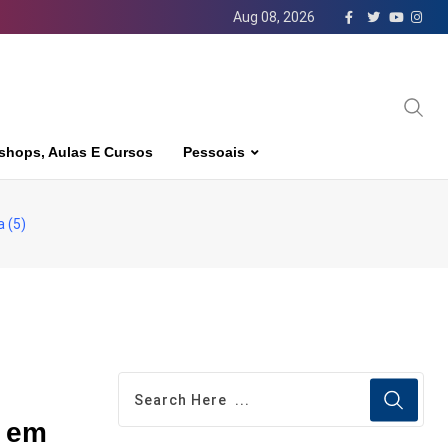
Aug 08, 2026
shops, Aulas E Cursos
Pessoais
 (5)
l em