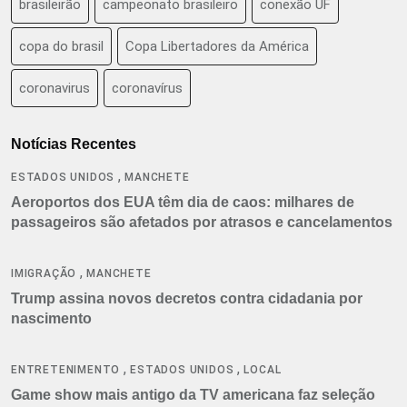
brasileirão
campeonato brasileiro
conexão UF
copa do brasil
Copa Libertadores da América
coronavirus
coronavírus
Notícias Recentes
,
ESTADOS UNIDOS
MANCHETE
Aeroportos dos EUA têm dia de caos: milhares de
passageiros são afetados por atrasos e cancelamentos
,
IMIGRAÇÃO
MANCHETE
Trump assina novos decretos contra cidadania por
nascimento
,
,
ENTRETENIMENTO
ESTADOS UNIDOS
LOCAL
Game show mais antigo da TV americana faz seleção