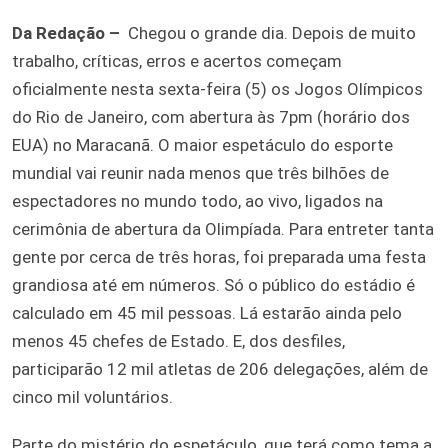
Da Redação –
Chegou o grande dia. Depois de muito
trabalho, críticas, erros e acertos começam
oficialmente nesta sexta-feira (5) os Jogos Olímpicos
do Rio de Janeiro, com abertura às 7pm (horário dos
EUA) no Maracanã. O maior espetáculo do esporte
mundial vai reunir nada menos que três bilhões de
espectadores no mundo todo, ao vivo, ligados na
cerimônia de abertura da Olimpíada. Para entreter tanta
gente por cerca de três horas, foi preparada uma festa
grandiosa até em números. Só o público do estádio é
calculado em 45 mil pessoas. Lá estarão ainda pelo
menos 45 chefes de Estado. E, dos desfiles,
participarão 12 mil atletas de 206 delegações, além de
cinco mil voluntários.
Parte do mistério do espetáculo, que terá como tema a