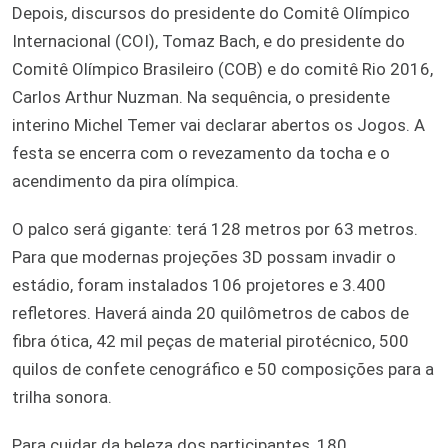
Depois, discursos do presidente do Comitê Olímpico
Internacional (COI), Tomaz Bach, e do presidente do
Comitê Olímpico Brasileiro (COB) e do comitê Rio 2016,
Carlos Arthur Nuzman. Na sequência, o presidente
interino Michel Temer vai declarar abertos os Jogos. A
festa se encerra com o revezamento da tocha e o
acendimento da pira olímpica.
O palco será gigante: terá 128 metros por 63 metros.
Para que modernas projeções 3D possam invadir o
estádio, foram instalados 106 projetores e 3.400
refletores. Haverá ainda 20 quilômetros de cabos de
fibra ótica, 42 mil peças de material pirotécnico, 500
quilos de confete cenográfico e 50 composições para a
trilha sonora.
Para cuidar da beleza dos participantes, 180