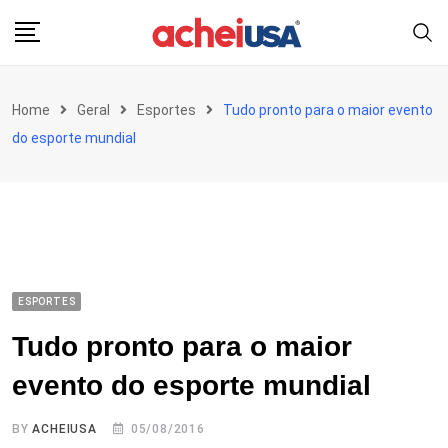
Skip
to
content
Home
Geral
Esportes
Tudo pronto para o maior evento
do esporte mundial
ESPORTES
Tudo pronto para o maior
evento do esporte mundial
BY
ACHEIUSA
05/08/2016