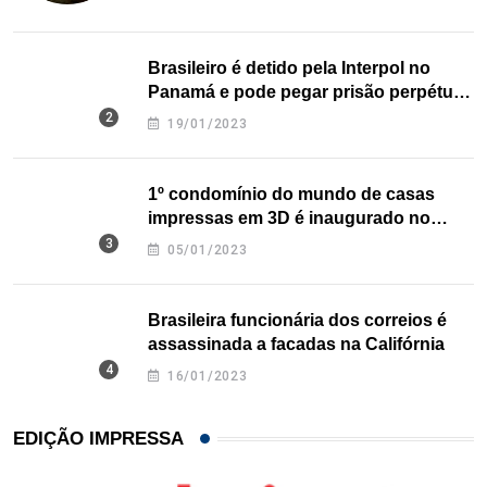
Brasileiro é detido pela Interpol no
Panamá e pode pegar prisão perpétua
nos EUA
19/01/2023
1º condomínio do mundo de casas
impressas em 3D é inaugurado no
Texas
05/01/2023
Brasileira funcionária dos correios é
assassinada a facadas na Califórnia
16/01/2023
EDIÇÃO IMPRESSA