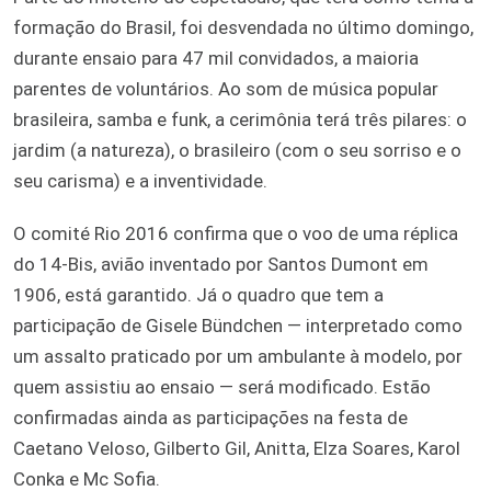
formação do Brasil, foi desvendada no último domingo,
durante ensaio para 47 mil convidados, a maioria
parentes de voluntários. Ao som de música popular
brasileira, samba e funk, a cerimônia terá três pilares: o
jardim (a natureza), o brasileiro (com o seu sorriso e o
seu carisma) e a inventividade.
O comité Rio 2016 confirma que o voo de uma réplica
do 14-Bis, avião inventado por Santos Dumont em
1906, está garantido. Já o quadro que tem a
participação de Gisele Bündchen — interpretado como
um assalto praticado por um ambulante à modelo, por
quem assistiu ao ensaio — será modificado. Estão
confirmadas ainda as participações na festa de
Caetano Veloso, Gilberto Gil, Anitta, Elza Soares, Karol
Conka e Mc Sofia.