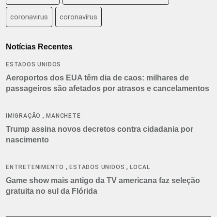
coronavirus
coronavírus
Notícias Recentes
ESTADOS UNIDOS
Aeroportos dos EUA têm dia de caos: milhares de
passageiros são afetados por atrasos e cancelamentos
,
IMIGRAÇÃO
MANCHETE
Trump assina novos decretos contra cidadania por
nascimento
,
,
ENTRETENIMENTO
ESTADOS UNIDOS
LOCAL
Game show mais antigo da TV americana faz seleção
gratuita no sul da Flórida