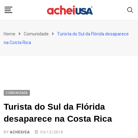
Skip
to
content
Home
Comunidade
Turista do Sul da Flórida desaparece
na Costa Rica
COMUNIDADE
Turista do Sul da Flórida
desaparece na Costa Rica
BY
ACHEIUSA
03/12/2018