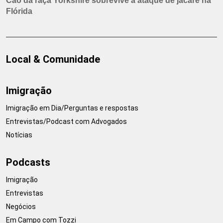
Cão da raça Yorkshire sobrevive a ataque de jacaré na
Flórida
Local & Comunidade
Imigração
Imigração em Dia/Perguntas e respostas
Entrevistas/Podcast com Advogados
Notícias
Podcasts
Imigração
Entrevistas
Negócios
Em Campo com Tozzi