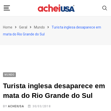
Skip
to
content
Home
Geral
Mundo
Turista inglesa desaparece em
mata do Rio Grande do Sul
MUNDO
Turista inglesa desaparece em
mata do Rio Grande do Sul
BY
ACHEIUSA
30/03/2018