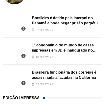
Brasileiro é detido pela Interpol no
Panamá e pode pegar prisão perpétua
nos EUA
19/01/2023
1º condomínio do mundo de casas
impressas em 3D é inaugurado no
Texas
05/01/2023
Brasileira funcionária dos correios é
assassinada a facadas na Califórnia
16/01/2023
EDIÇÃO IMPRESSA