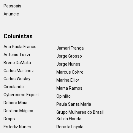
Pessoais
Anuncie
Colunistas
Ana Paula Franco
Jamari França
Antonio Tozzi
Jorge Grosso
Breno DaMata
Jorge Nunes
Carlos Martinez
Marcus Coltro
Carlos Wesley
Marina Elliot
Circulando
Marta Ramos
Cybercrime Expert
Opinião
Debora Maia
Paula Santa Maria
Destino Mágico
Grupo Mulheres do Brasil
Drops
Sul da Flórida
Esterliz Nunes
Renata Loyola