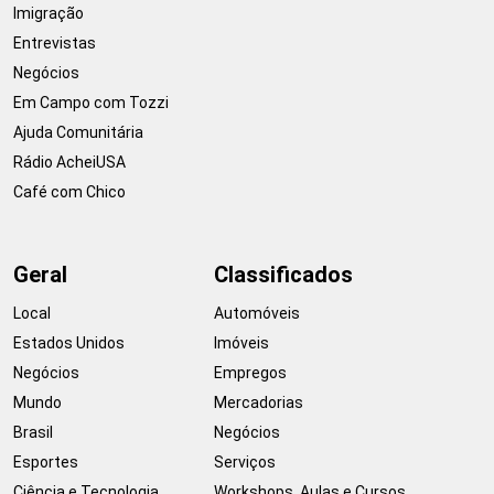
Imigração
Entrevistas
Negócios
Em Campo com Tozzi
Ajuda Comunitária
Rádio AcheiUSA
Café com Chico
Geral
Classificados
Local
Automóveis
Estados Unidos
Imóveis
Negócios
Empregos
Mundo
Mercadorias
Brasil
Negócios
Esportes
Serviços
Ciência e Tecnologia
Workshops, Aulas e Cursos