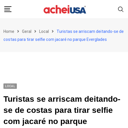
Skip
to
content
Home
Geral
Local
Turistas se arriscam deitando-se de
costas para tirar selfie com jacaré no parque Everglades
LOCAL
Turistas se arriscam deitando-
se de costas para tirar selfie
com jacaré no parque