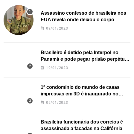
Assassino confesso de brasileira nos
EUA revela onde deixou o corpo
09/01/2023
Brasileiro é detido pela Interpol no
Panamá e pode pegar prisão perpétua
nos EUA
19/01/2023
1º condomínio do mundo de casas
impressas em 3D é inaugurado no
Texas
05/01/2023
Brasileira funcionária dos correios é
assassinada a facadas na Califórnia