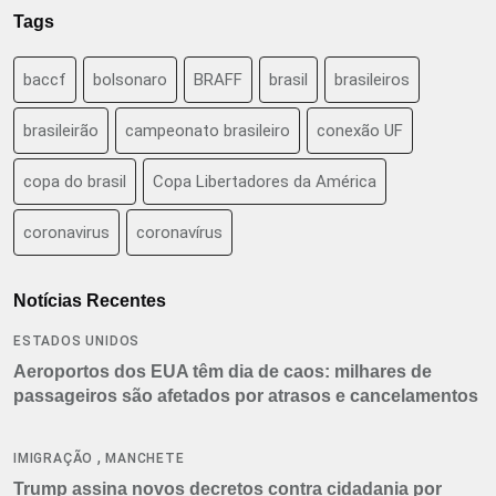
Tags
baccf
bolsonaro
BRAFF
brasil
brasileiros
brasileirão
campeonato brasileiro
conexão UF
copa do brasil
Copa Libertadores da América
coronavirus
coronavírus
Notícias Recentes
ESTADOS UNIDOS
Aeroportos dos EUA têm dia de caos: milhares de
passageiros são afetados por atrasos e cancelamentos
,
IMIGRAÇÃO
MANCHETE
Trump assina novos decretos contra cidadania por