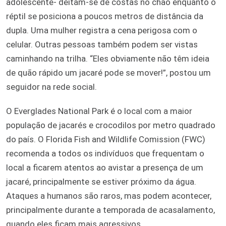
adolescente- deitam-se de costas no chão enquanto o
réptil se posiciona a poucos metros de distância da
dupla. Uma mulher registra a cena perigosa com o
celular. Outras pessoas também podem ser vistas
caminhando na trilha. “Eles obviamente não têm ideia
de quão rápido um jacaré pode se mover!”, postou um
seguidor na rede social.
O Everglades National Park é o local com a maior
população de jacarés e crocodilos por metro quadrado
do país. O Florida Fish and Wildlife Comission (FWC)
recomenda a todos os indivíduos que frequentam o
local a ficarem atentos ao avistar a presença de um
jacaré, principalmente se estiver próximo da água.
Ataques a humanos são raros, mas podem acontecer,
principalmente durante a temporada de acasalamento,
quando eles ficam mais agressivos.