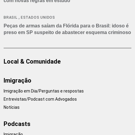
com novas regras em estudo
,
BRASIL
ESTADOS UNIDOS
Peças de armas saíam da Flórida para o Brasil: idoso é
preso em SP suspeito de abastecer esquema criminoso
Local & Comunidade
Imigração
Imigração em Dia/Perguntas e respostas
Entrevistas/Podcast com Advogados
Notícias
Podcasts
Imigração