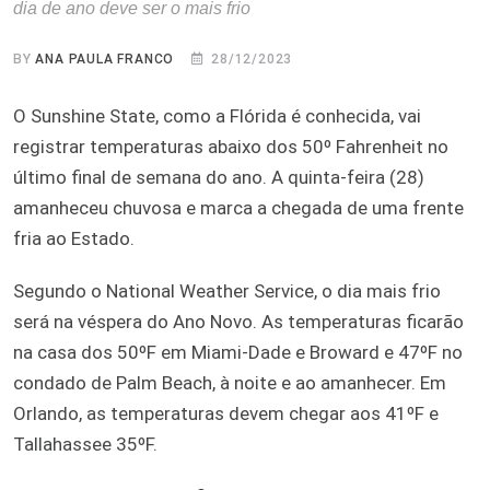
dia de ano deve ser o mais frio
BY
ANA PAULA FRANCO
28/12/2023
O Sunshine State, como a Flórida é conhecida, vai
registrar temperaturas abaixo dos 50º Fahrenheit no
último final de semana do ano. A quinta-feira (28)
amanheceu chuvosa e marca a chegada de uma frente
fria ao Estado.
Segundo o National Weather Service, o dia mais frio
será na véspera do Ano Novo. As temperaturas ficarão
na casa dos 50ºF em Miami-Dade e Broward e 47ºF no
condado de Palm Beach, à noite e ao amanhecer. Em
Orlando, as temperaturas devem chegar aos 41ºF e
Tallahassee 35ºF.