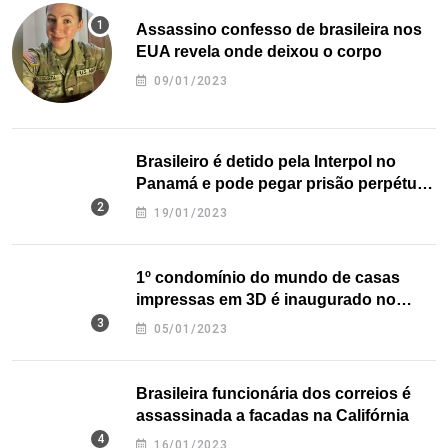
Assassino confesso de brasileira nos
EUA revela onde deixou o corpo
09/01/2023
Brasileiro é detido pela Interpol no
Panamá e pode pegar prisão perpétua
nos EUA
19/01/2023
1º condomínio do mundo de casas
impressas em 3D é inaugurado no
Texas
05/01/2023
Brasileira funcionária dos correios é
assassinada a facadas na Califórnia
16/01/2023