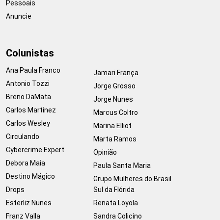
Pessoais
Anuncie
Colunistas
Ana Paula Franco
Jamari França
Antonio Tozzi
Jorge Grosso
Breno DaMata
Jorge Nunes
Carlos Martinez
Marcus Coltro
Carlos Wesley
Marina Elliot
Circulando
Marta Ramos
Cybercrime Expert
Opinião
Debora Maia
Paula Santa Maria
Destino Mágico
Grupo Mulheres do Brasil
Drops
Sul da Flórida
Esterliz Nunes
Renata Loyola
Franz Valla
Sandra Colicino