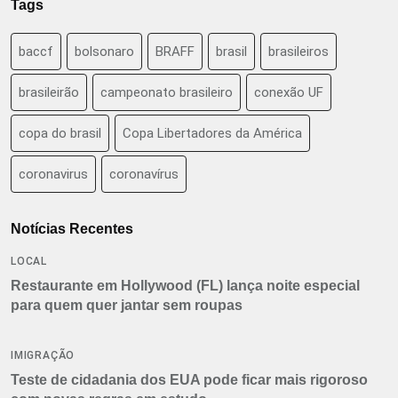
Tags
baccf
bolsonaro
BRAFF
brasil
brasileiros
brasileirão
campeonato brasileiro
conexão UF
copa do brasil
Copa Libertadores da América
coronavirus
coronavírus
Notícias Recentes
LOCAL
Restaurante em Hollywood (FL) lança noite especial
para quem quer jantar sem roupas
IMIGRAÇÃO
Teste de cidadania dos EUA pode ficar mais rigoroso