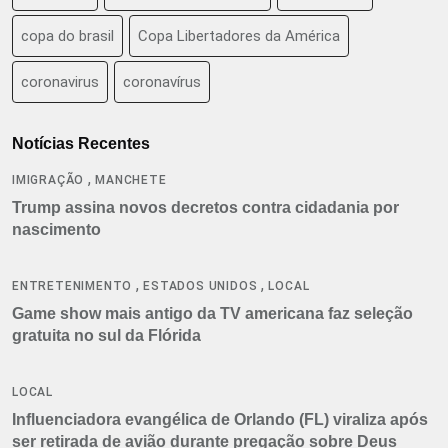
copa do brasil
Copa Libertadores da América
coronavirus
coronavírus
Notícias Recentes
,
IMIGRAÇÃO
MANCHETE
Trump assina novos decretos contra cidadania por
nascimento
,
,
ENTRETENIMENTO
ESTADOS UNIDOS
LOCAL
Game show mais antigo da TV americana faz seleção
gratuita no sul da Flórida
LOCAL
Influenciadora evangélica de Orlando (FL) viraliza após
ser retirada de avião durante pregação sobre Deus