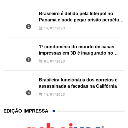
Brasileiro é detido pela Interpol no
Panamá e pode pegar prisão perpétua
nos EUA
19/01/2023
1º condomínio do mundo de casas
impressas em 3D é inaugurado no
Texas
05/01/2023
Brasileira funcionária dos correios é
assassinada a facadas na Califórnia
16/01/2023
EDIÇÃO IMPRESSA