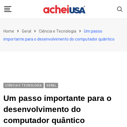
Skip
to
content
Home
Geral
Ciência e Tecnologia
Um passo
importante para o desenvolvimento do computador quântico
CIÊNCIA E TECNOLOGIA
GERAL
Um passo importante para o
desenvolvimento do
computador quântico