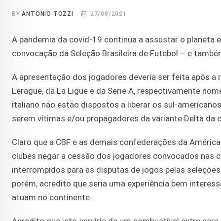
BY
ANTONIO TOZZI
27/08/2021
A pandemia da covid-19 continua a assustar o planeta e
convocação da Seleção Brasileira de Futebol – e també
A apresentação dos jogadores deveria ser feita após a 
Lerague, da La Ligue e da Serie A, respectivamente no
italiano não estão dispostos a liberar os sul-american
serem vítimas e/ou propagadores da variante Delta da 
Claro que a CBF e as demais confederações da América d
clubes negar a cessão dos jogadores convocados nas c
interrompidos para as disputas de jogos pelas seleções 
porém, acredito que seria uma experiência bem interes
atuam no continente.