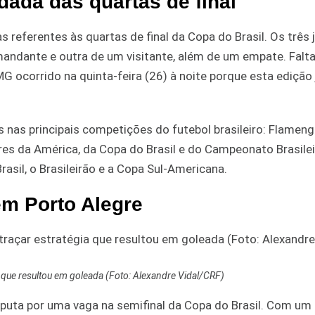
dada das quartas de final
referentes às quartas de final da Copa do Brasil. Os três
 mandante e outra de um visitante, além de um empate. Falt
MG ocorrido na quinta-feira (26) à noite porque esta edição 
 nas principais competições do futebol brasileiro: Flameng
res da América, da Copa do Brasil e do Campeonato Brasilei
sil, o Brasileirão e a Copa Sul-Americana.
m Porto Alegre
que resultou em goleada (Foto: Alexandre Vidal/CRF)
isputa por uma vaga na semifinal da Copa do Brasil. Com u