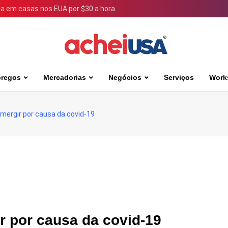
 em casas nos EUA por $30 a hora
regos
Mercadorias
Negócios
Serviços
Work
mergir por causa da covid-19
 por causa da covid-19