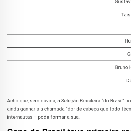
Gustav
Tais
Hu
G
Bruno 
D
Acho que, sem dúvida, a Seleção Brasileira “do Brasil” p
ainda ganharia a chamada “dor de cabeça que todo técni
internautas – pode formar a sua.