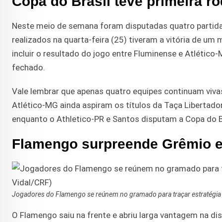
Copa do Brasil teve primeira ro
Neste meio de semana foram disputadas quatro partidas 
realizados na quarta-feira (25) tiveram a vitória de um
incluir o resultado do jogo entre Fluminense e Atlético-
fechado.
Vale lembrar que apenas quatro equipes continuam vivas
Atlético-MG ainda aspiram os títulos da Taça Libertado
enquanto o Athletico-PR e Santos disputam a Copa do Bra
Flamengo surpreende Grêmio e
Jogadores do Flamengo se reúnem no gramado para traçar estratégia 
O Flamengo saiu na frente e abriu larga vantagem na d