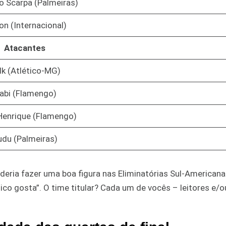
o Scarpa (Palmeiras)
on (Internacional)
Atacantes
lk (Atlético-MG)
abi (Flamengo)
Henrique (Flamengo)
udu (Palmeiras)
oderia fazer uma boa figura nas Eliminatórias Sul-Americana
co gosta”. O time titular? Cada um de vocês – leitores e/o