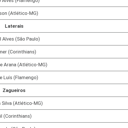
 Alves (Flamengo)
son (Atlético-MG)
Laterais
l Alves (São Paulo)
ner (Corinthians)
e Arana (Atlético-MG)
pe Luís (Flamengo)
Zagueiros
 Silva (Atlético-MG)
il (Corinthians)