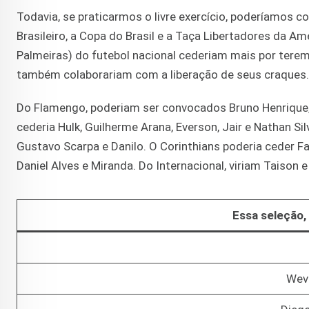
Todavia, se praticarmos o livre exercício, poderíamos
Brasileiro, a Copa do Brasil e a Taça Libertadores da Am
Palmeiras) do futebol nacional cederiam mais por tere
também colaborariam com a liberação de seus craques.
Do Flamengo, poderiam ser convocados Bruno Henrique, Ga
cederia Hulk, Guilherme Arana, Everson, Jair e Nathan Si
Gustavo Scarpa e Danilo. O Corinthians poderia ceder F
Daniel Alves e Miranda. Do Internacional, viriam Taison e
Essa seleção, 
Weve