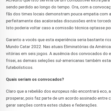
Acredito que isto serviria de um combustível extra para
sendo perdido ao longo do tempo. Ora, com a convocação
fãs dos times locais demonstram pouca empatia com a
perfeitamente das acaloradas discussões entre torced
Isto poderia voltar caso a comissão técnica optasse po
Garanto a vocês que esta experiência seria bastante rica
Mundo Catar 2022. Nas atuais Eliminatórias da América 
vitórias em seis jogos. A ausência dos convocados do 
frisei, as demais seleções sul-americanas também esta
futebolísticos.
Quais seriam os convocados?
Claro que a rebelião dos europeus não encontrará eco, a
prosperar, pois faz parte de um acordo assinado entre c
gerar sanções contra estes clubes e federações.