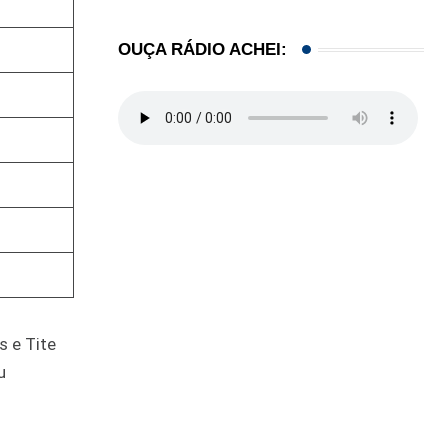
OUÇA RÁDIO ACHEI:
s e Tite
u