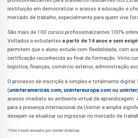
profissionalizantes para brasileiros residentes nos Est
instituição em democratizar o acesso à educação e ofe
mercado de trabalho, especialmente para quem vive fora
São mais de 100 cursos profissionalizantes 100% onlin
Voltados a estudantes
a partir de 14 anos e sem exi
permitem que o aluno estude com flexibilidade, com ac
certificação reconhecida ao final da formação. Vinte cu
logística, finanças, comércio exterior, administração es
O processo de inscrição é simples e totalmente digital:
(
uninteramericas.com
,
unintereuropa.com
ou
uninte
acesso imediato ao ambiente virtual de aprendizagem. 
para a presença internacional da Uninter e amplia signi
desejam se atualizar ou ingressar no mercado de trabal
* Foto e texto enviados por Uninter Americas