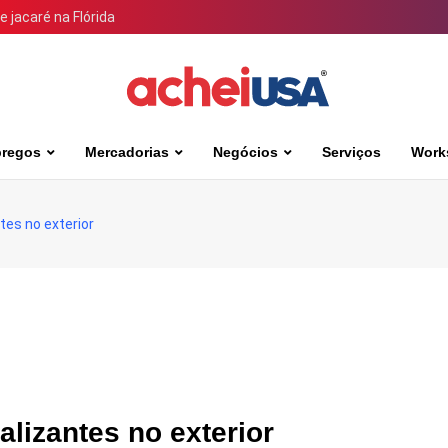
 jacaré na Flórida
regos
Mercadorias
Negócios
Serviços
Work
tes no exterior
alizantes no exterior