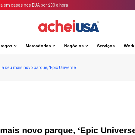
 em casas nos EUA por $30 a hora
regos
Mercadorias
Negócios
Serviços
Work
ia seu mais novo parque, ‘Epic Universe’
mais novo parque, ‘Epic Universe