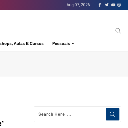
Aug 07, 2026
shops, Aulas E Cursos
Pessoais
’