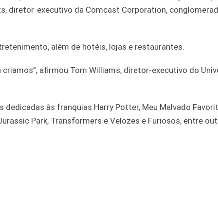
erts, diretor-executivo da Comcast Corporation, conglomera
etenimento, além de hotéis, lojas e restaurantes.
 criamos”, afirmou Tom Williams, diretor-executivo do Univ
 dedicadas às franquias Harry Potter, Meu Malvado Favorit
urassic Park, Transformers e Velozes e Furiosos, entre out