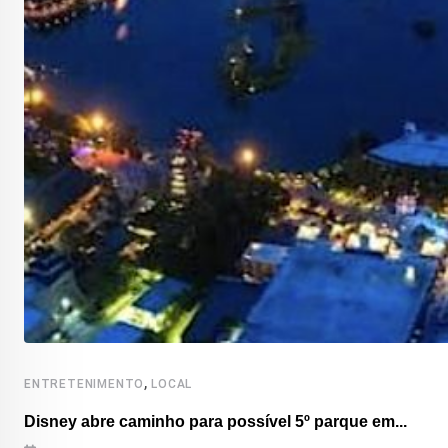
,
ENTRETENIMENTO
LOCAL
Disney abre caminho para possível 5º parque em...