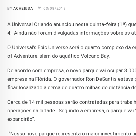
BY
ACHEIUSA
03/08/2019
A Universal Orlando anunciou nesta quinta-feira (1ª) qu
4. Ainda não foram divulgadas informações sobre as at
O Universal’s Epic Universe será o quarto complexo da em
of Adventure, além do aquático Volcano Bay.
De acordo com empresa, o novo parque vai ocupar 3.000
empresa na Flórida. O governador Ron DeSantis estava 
ficar localizado a cerca de quatro milhas de distância d
Cerca de 14 mil pessoas serão contratadas para trabalh
operações na cidade. Segundo a empresa, o parque vai “c
expandirão”.
“Nosso novo parque representa o maior investimento ú