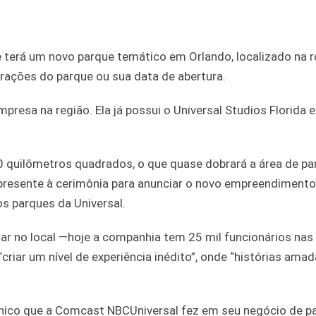
e terá um novo parque temático em Orlando, localizado na r
rações do parque ou sua data de abertura.
presa na região. Ela já possui o Universal Studios Florida e
 quilômetros quadrados, o que quase dobrará a área de pa
presente à cerimônia para anunciar o novo empreendimento,
os parques da Universal.
ar no local —hoje a companhia tem 25 mil funcionários nas
riar um nível de experiência inédito”, onde “histórias amad
nico que a Comcast NBCUniversal fez em seu negócio de p