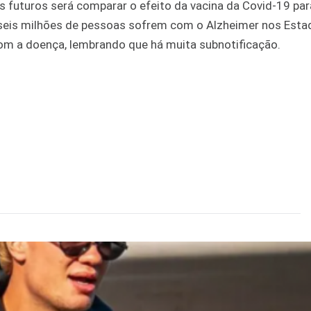
 futuros será comparar o efeito da vacina da Covid-19 par
 seis milhões de pessoas sofrem com o Alzheimer nos Esta
com a doença, lembrando que há muita subnotificação.