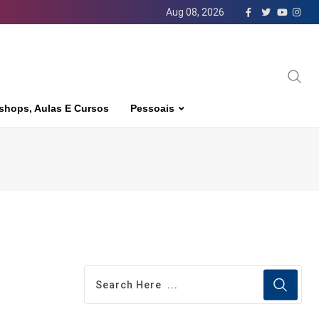
Aug 08, 2026
shops, Aulas E Cursos
Pessoais