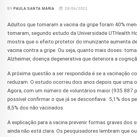
BY
PAULA SANTA MARIA
28/06/2022
Adultos que tomaram a vacina da gripe foram 40% men
tomaram, segundo estudo da Universidade UTHealth Hou
mostra que o efeito protetor do imunizante aumenta 
vacina contra a gripe. Ou seja, quanto mais doses tom
Alzheimer, doença degenerativa que deteriora a cogniç
A próxima questão a ser respondida é se a vacinação c
reduzam. O estudo ocorreu dois anos depois que uma ou
Agora, com um número de voluntários maior (935.887 pe
possível confirmar o que já se desconfiava: 5,1% dos
8,5% dos não vacinados.
A explicação para a vacina prevenir formas graves dos s
ainda não está clara. Os pesquisadores lembram que ou