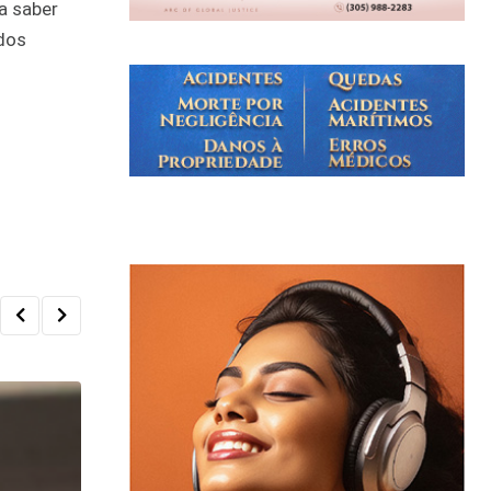
a saber
dos