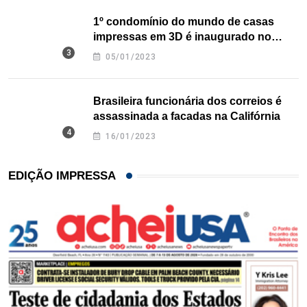
1º condomínio do mundo de casas
impressas em 3D é inaugurado no
Texas
05/01/2023
Brasileira funcionária dos correios é
assassinada a facadas na Califórnia
16/01/2023
EDIÇÃO IMPRESSA