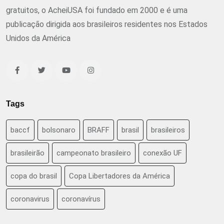
gratuitos, o AcheiUSA foi fundado em 2000 e é uma
publicação dirigida aos brasileiros residentes nos Estados
Unidos da América
Tags
baccf
bolsonaro
BRAFF
brasil
brasileiros
brasileirão
campeonato brasileiro
conexão UF
copa do brasil
Copa Libertadores da América
coronavirus
coronavírus