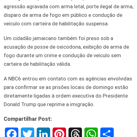
agressão agravada com arma letal, porte ilegal de arma,
disparo de arma de fogo em público e condução de
veículo com carteira de habilitação suspensa.
Um cidadão jamaicano também foi preso sob a
acusação de posse de oxicodona, exibição de arma de
fogo durante um crime e condução de veículo sem
carteira de habilitação válida.
A NBC6 entrou em contato com as agências envolvidas
para confirmar se as prisões locais de domingo estão
diretamente ligadas à ordem executiva do Presidente
Donald Trump que reprime a imigração.
Compartilhar Post:
F
T
L
P
T
W
S