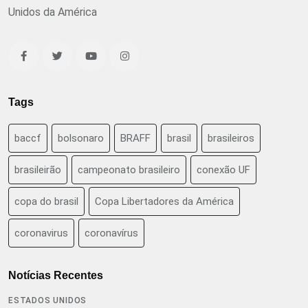
Unidos da América
Tags
baccf
bolsonaro
BRAFF
brasil
brasileiros
brasileirão
campeonato brasileiro
conexão UF
copa do brasil
Copa Libertadores da América
coronavirus
coronavírus
Notícias Recentes
ESTADOS UNIDOS