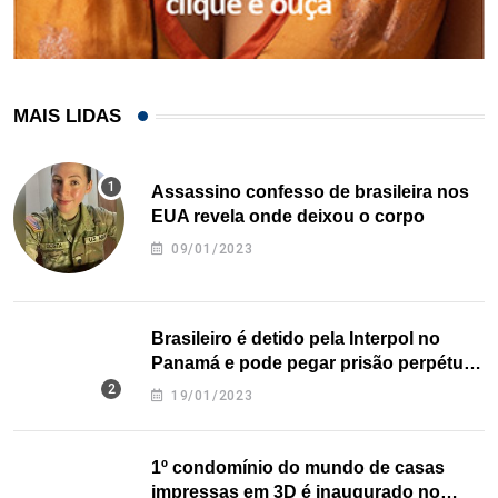
MAIS LIDAS
Assassino confesso de brasileira nos
EUA revela onde deixou o corpo
09/01/2023
Brasileiro é detido pela Interpol no
Panamá e pode pegar prisão perpétua
nos EUA
19/01/2023
1º condomínio do mundo de casas
impressas em 3D é inaugurado no