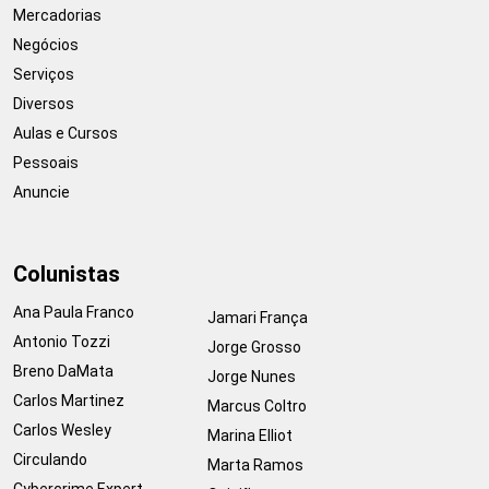
Mercadorias
Negócios
Serviços
Diversos
Aulas e Cursos
Pessoais
Anuncie
Colunistas
Ana Paula Franco
Jamari França
Antonio Tozzi
Jorge Grosso
Breno DaMata
Jorge Nunes
Carlos Martinez
Marcus Coltro
Carlos Wesley
Marina Elliot
Circulando
Marta Ramos
Cybercrime Expert