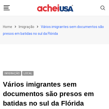
Skip
to
content
Home
Imigração
Vários imigrantes sem documentos são
presos em batidas no sul da Flórida
IMIGRAÇÃO
LOCAL
Vários imigrantes sem
documentos são presos em
batidas no sul da Flórida