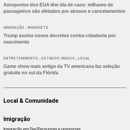
Aeroportos dos EUA têm dia de caos: milhares de
passageiros são afetados por atrasos e cancelamentos
,
IMIGRAÇÃO
MANCHETE
Trump assina novos decretos contra cidadania por
nascimento
,
,
ENTRETENIMENTO
ESTADOS UNIDOS
LOCAL
Game show mais antigo da TV americana faz seleção
gratuita no sul da Flórida
Local & Comunidade
Imigração
Imigração em Dia/Perguntas e respostas