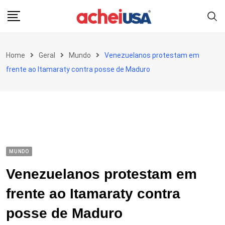
Skip
to
content
Home
Geral
Mundo
Venezuelanos protestam em
frente ao Itamaraty contra posse de Maduro
MUNDO
Venezuelanos protestam em
frente ao Itamaraty contra
posse de Maduro