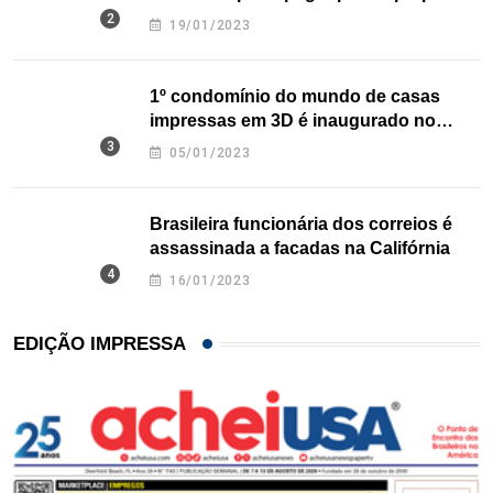
nos EUA
19/01/2023
1º condomínio do mundo de casas
impressas em 3D é inaugurado no
Texas
05/01/2023
Brasileira funcionária dos correios é
assassinada a facadas na Califórnia
16/01/2023
EDIÇÃO IMPRESSA