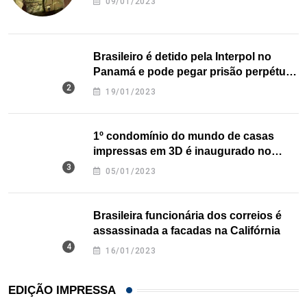
09/01/2023
Brasileiro é detido pela Interpol no
Panamá e pode pegar prisão perpétua
nos EUA
19/01/2023
1º condomínio do mundo de casas
impressas em 3D é inaugurado no
Texas
05/01/2023
Brasileira funcionária dos correios é
assassinada a facadas na Califórnia
16/01/2023
EDIÇÃO IMPRESSA