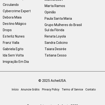
Circulando
Marta Ramos
Cybercrime Expert
Opinião
Debora Maia
Paula Santa Maria
Destino Mágico
Grupo Mulheres do Brasil
Drops
Sul da Flórida
Esterliz Nunes
Renata Loyola
Franz Valla
Sandra Colicino
Gabriela Egito
Taiara Desirée
Ida Sem Volta
Tatiana Cesso
Imigração Em Dia
© 2025 AcheiUSA.
Início
Anuncie Grátis
Privacy Policy
Terms of Service
Contato