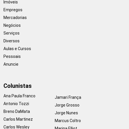
Imóveis
Empregos
Mercadorias
Negócios
Serviços
Diversos
Aulas e Cursos
Pessoais
Anuncie
Colunistas
Ana Paula Franco
Jamari França
Antonio Tozzi
Jorge Grosso
Breno DaMata
Jorge Nunes
Carlos Martinez
Marcus Coltro
Carlos Wesley
Marina Elliot