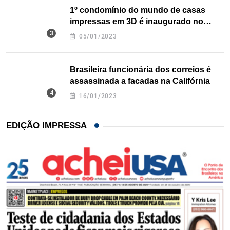
1º condomínio do mundo de casas
impressas em 3D é inaugurado no
Texas
05/01/2023
Brasileira funcionária dos correios é
assassinada a facadas na Califórnia
16/01/2023
EDIÇÃO IMPRESSA