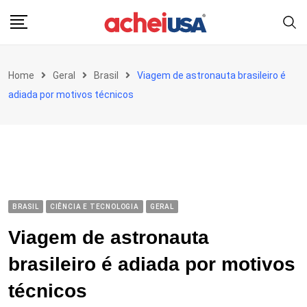
Skip
to
content
Home
Geral
Brasil
Viagem de astronauta brasileiro é
adiada por motivos técnicos
BRASIL
CIÊNCIA E TECNOLOGIA
GERAL
Viagem de astronauta
brasileiro é adiada por motivos
técnicos