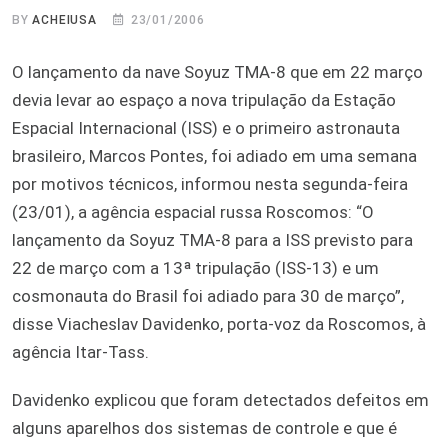
BY
ACHEIUSA
23/01/2006
O lançamento da nave Soyuz TMA-8 que em 22 março
devia levar ao espaço a nova tripulação da Estação
Espacial Internacional (ISS) e o primeiro astronauta
brasileiro, Marcos Pontes, foi adiado em uma semana
por motivos técnicos, informou nesta segunda-feira
(23/01), a agência espacial russa Roscomos: “O
lançamento da Soyuz TMA-8 para a ISS previsto para
22 de março com a 13ª tripulação (ISS-13) e um
cosmonauta do Brasil foi adiado para 30 de março”,
disse Viacheslav Davidenko, porta-voz da Roscomos, à
agência Itar-Tass.
Davidenko explicou que foram detectados defeitos em
alguns aparelhos dos sistemas de controle e que é