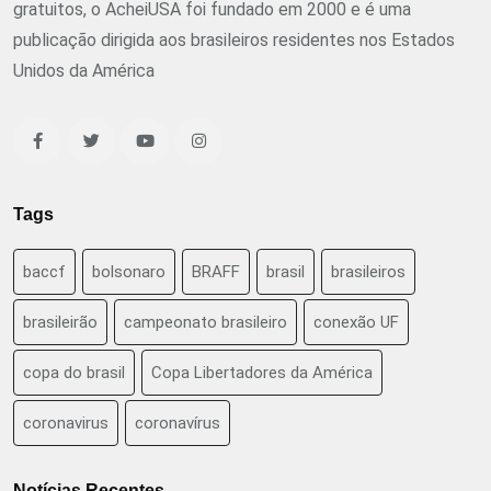
gratuitos, o AcheiUSA foi fundado em 2000 e é uma
publicação dirigida aos brasileiros residentes nos Estados
Unidos da América
Tags
baccf
bolsonaro
BRAFF
brasil
brasileiros
brasileirão
campeonato brasileiro
conexão UF
copa do brasil
Copa Libertadores da América
coronavirus
coronavírus
Notícias Recentes