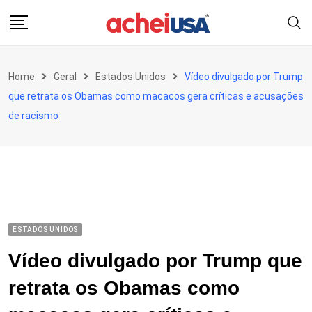
Skip
to
content
Home
Geral
Estados Unidos
Vídeo divulgado por Trump
que retrata os Obamas como macacos gera críticas e acusações
de racismo
ESTADOS UNIDOS
Vídeo divulgado por Trump que
retrata os Obamas como