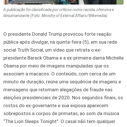
A publicação foi classificada por críticos como racista, ofensiva e
desumanizante (Foto: Ministry of External Affairs/Wikimedia)
O presidente Donald Trump provocou forte reação
pública após divulgar, na quinta-feira (5), em sua rede
social Truth Social, um vídeo que retrata o ex-
presidente Barack Obama e a ex-primeira-dama Michelle
Obama por meio de imagens manipuladas que os
associam a macacos. O conteúdo, com cerca de um
minuto de duração, reúne uma sequência de imagens e
mensagens que retomam alegações de fraude nas
eleições presidenciais de 2020. Nos segundos finais, os
rostos do ex-governante e sua esposa aparecem
sobrepostos a corpos de primatas, ao som da música
“The Lion Sleeps Tonight”. O casal não tem qualquer