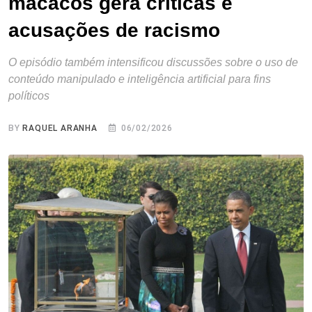
macacos gera críticas e
acusações de racismo
O episódio também intensificou discussões sobre o uso de
conteúdo manipulado e inteligência artificial para fins
políticos
BY
RAQUEL ARANHA
06/02/2026