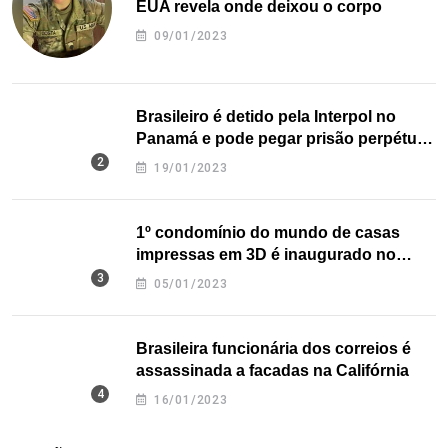
EUA revela onde deixou o corpo
09/01/2023
Brasileiro é detido pela Interpol no
Panamá e pode pegar prisão perpétua
nos EUA
19/01/2023
1º condomínio do mundo de casas
impressas em 3D é inaugurado no
Texas
05/01/2023
Brasileira funcionária dos correios é
assassinada a facadas na Califórnia
16/01/2023