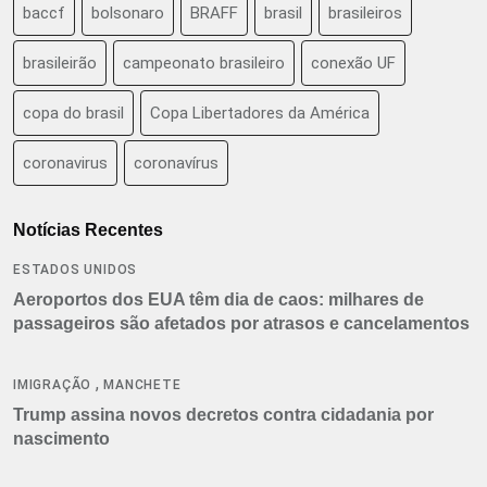
baccf
bolsonaro
BRAFF
brasil
brasileiros
brasileirão
campeonato brasileiro
conexão UF
copa do brasil
Copa Libertadores da América
coronavirus
coronavírus
Notícias Recentes
ESTADOS UNIDOS
Aeroportos dos EUA têm dia de caos: milhares de
passageiros são afetados por atrasos e cancelamentos
,
IMIGRAÇÃO
MANCHETE
Trump assina novos decretos contra cidadania por
nascimento