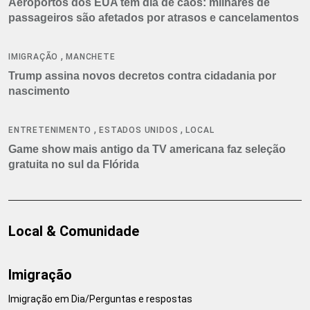
Aeroportos dos EUA têm dia de caos: milhares de
passageiros são afetados por atrasos e cancelamentos
,
IMIGRAÇÃO
MANCHETE
Trump assina novos decretos contra cidadania por
nascimento
,
,
ENTRETENIMENTO
ESTADOS UNIDOS
LOCAL
Game show mais antigo da TV americana faz seleção
gratuita no sul da Flórida
Local & Comunidade
Imigração
Imigração em Dia/Perguntas e respostas