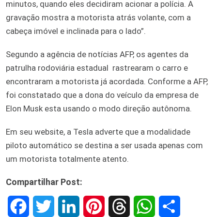
minutos, quando eles decidiram acionar a polícia. A
gravação mostra a motorista atrás volante, com a
cabeça imóvel e inclinada para o lado”.
Segundo a agência de notícias AFP, os agentes da
patrulha rodoviária estadual rastrearam o carro e
encontraram a motorista já acordada. Conforme a AFP,
foi constatado que a dona do veículo da empresa de
Elon Musk esta usando o modo direção autônoma.
Em seu website, a Tesla adverte que a modalidade
piloto automático se destina a ser usada apenas com
um motorista totalmente atento.
Compartilhar Post:
F
T
L
P
T
W
S