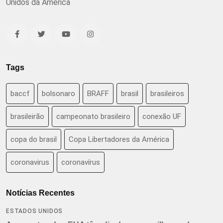
Unidos da América
Tags
baccf
bolsonaro
BRAFF
brasil
brasileiros
brasileirão
campeonato brasileiro
conexão UF
copa do brasil
Copa Libertadores da América
coronavirus
coronavírus
Notícias Recentes
ESTADOS UNIDOS