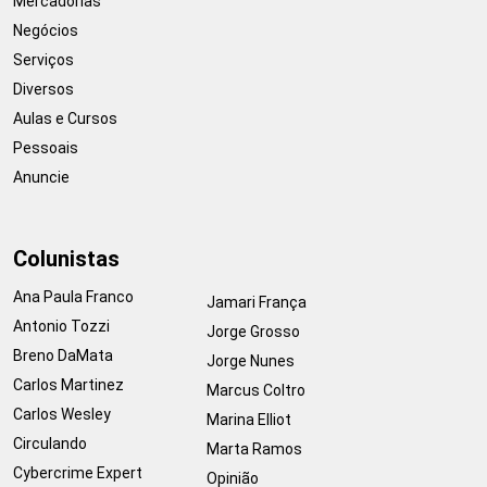
Mercadorias
Negócios
Serviços
Diversos
Aulas e Cursos
Pessoais
Anuncie
Colunistas
Ana Paula Franco
Jamari França
Antonio Tozzi
Jorge Grosso
Breno DaMata
Jorge Nunes
Carlos Martinez
Marcus Coltro
Carlos Wesley
Marina Elliot
Circulando
Marta Ramos
Cybercrime Expert
Opinião