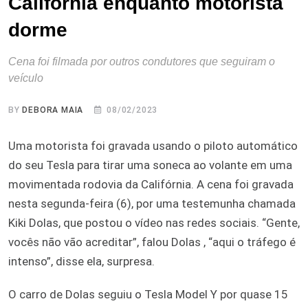
Califórnia enquanto motorista
dorme
Cena foi filmada por outros condutores que seguiram o
veículo
BY
DEBORA MAIA
08/02/2023
Uma motorista foi gravada usando o piloto automático
do seu Tesla para tirar uma soneca ao volante em uma
movimentada rodovia da Califórnia. A cena foi gravada
nesta segunda-feira (6), por uma testemunha chamada
Kiki Dolas, que postou o vídeo nas redes sociais. “Gente,
vocês não vão acreditar”, falou Dolas , “aqui o tráfego é
intenso”, disse ela, surpresa.
O carro de Dolas seguiu o Tesla Model Y por quase 15