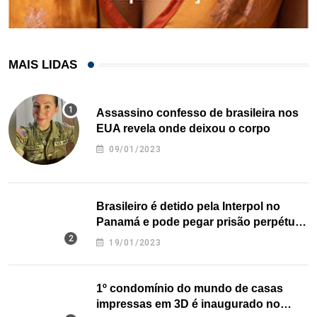
MAIS LIDAS
Assassino confesso de brasileira nos
EUA revela onde deixou o corpo
09/01/2023
Brasileiro é detido pela Interpol no
Panamá e pode pegar prisão perpétua
nos EUA
19/01/2023
1º condomínio do mundo de casas
impressas em 3D é inaugurado no