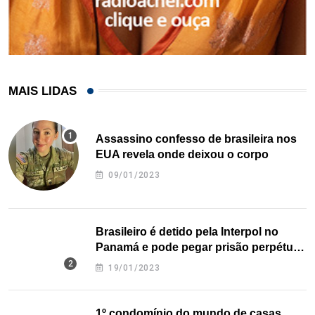
MAIS LIDAS
Assassino confesso de brasileira nos
EUA revela onde deixou o corpo
09/01/2023
Brasileiro é detido pela Interpol no
Panamá e pode pegar prisão perpétua
nos EUA
19/01/2023
1º condomínio do mundo de casas