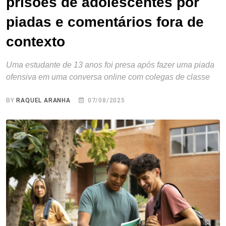
prisões de adolescentes por
piadas e comentários fora de
contexto
Uma estudante de 13 anos foi presa após fazer uma piada
ofensiva em uma conversa online com colegas de classe
BY
RAQUEL ARANHA
07/08/2025