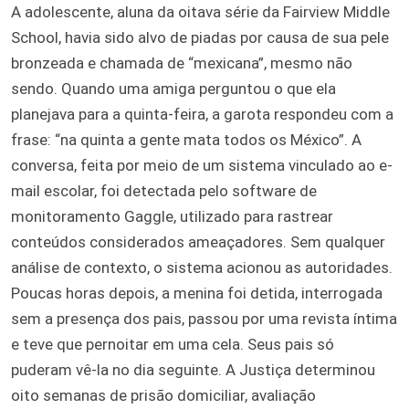
A adolescente, aluna da oitava série da Fairview Middle
School, havia sido alvo de piadas por causa de sua pele
bronzeada e chamada de “mexicana”, mesmo não
sendo. Quando uma amiga perguntou o que ela
planejava para a quinta-feira, a garota respondeu com a
frase: “na quinta a gente mata todos os México”. A
conversa, feita por meio de um sistema vinculado ao e-
mail escolar, foi detectada pelo software de
monitoramento Gaggle, utilizado para rastrear
conteúdos considerados ameaçadores. Sem qualquer
análise de contexto, o sistema acionou as autoridades.
Poucas horas depois, a menina foi detida, interrogada
sem a presença dos pais, passou por uma revista íntima
e teve que pernoitar em uma cela. Seus pais só
puderam vê-la no dia seguinte. A Justiça determinou
oito semanas de prisão domiciliar, avaliação