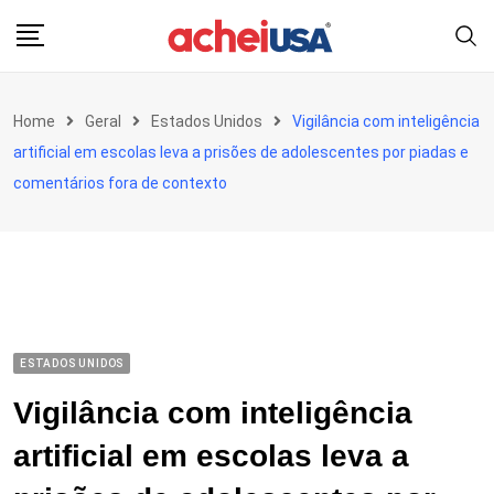
Skip
to
content
Home
Geral
Estados Unidos
Vigilância com inteligência
artificial em escolas leva a prisões de adolescentes por piadas e
comentários fora de contexto
ESTADOS UNIDOS
Vigilância com inteligência
artificial em escolas leva a