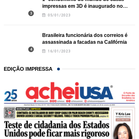
impressas em 3D é inaugurado no
Texas
05/01/2023
Brasileira funcionária dos correios é
assassinada a facadas na Califórnia
16/01/2023
EDIÇÃO IMPRESSA