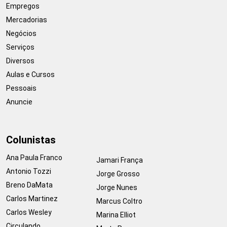
Empregos
Mercadorias
Negócios
Serviços
Diversos
Aulas e Cursos
Pessoais
Anuncie
Colunistas
Ana Paula Franco
Jamari França
Antonio Tozzi
Jorge Grosso
Breno DaMata
Jorge Nunes
Carlos Martinez
Marcus Coltro
Carlos Wesley
Marina Elliot
Circulando