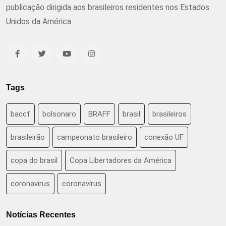
publicação dirigida aos brasileiros residentes nos Estados
Unidos da América
Tags
baccf
bolsonaro
BRAFF
brasil
brasileiros
brasileirão
campeonato brasileiro
conexão UF
copa do brasil
Copa Libertadores da América
coronavirus
coronavírus
Notícias Recentes