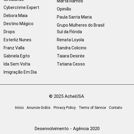
Marta Ramos
Cybercrime Expert
Opinião
Debora Maia
Paula Santa Maria
Destino Mágico
Grupo Mulheres do Brasil
Drops
Sul da Flórida
Esterliz Nunes
Renata Loyola
Franz Valla
Sandra Colicino
Gabriela Egito
Taiara Desirée
Ida Sem Volta
Tatiana Cesso
Imigração Em Dia
© 2025 AcheiUSA.
Início
Anuncie Grátis
Privacy Policy
Terms of Service
Contato
Desenvolvimento - Agência 2020