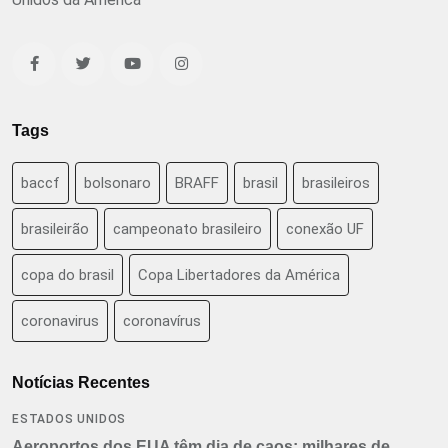
Tags
baccf
bolsonaro
BRAFF
brasil
brasileiros
brasileirão
campeonato brasileiro
conexão UF
copa do brasil
Copa Libertadores da América
coronavirus
coronavírus
Notícias Recentes
ESTADOS UNIDOS
Aeroportos dos EUA têm dia de caos: milhares de