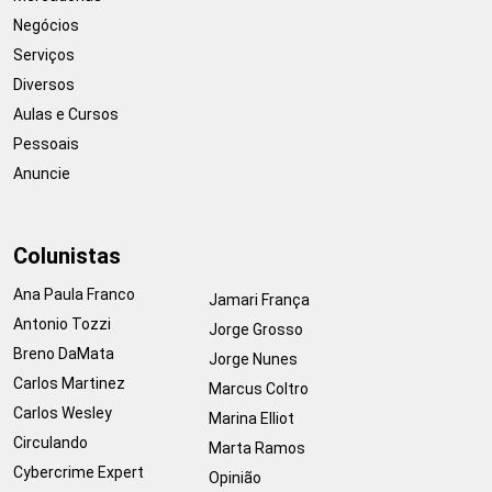
Negócios
Serviços
Diversos
Aulas e Cursos
Pessoais
Anuncie
Colunistas
Ana Paula Franco
Jamari França
Antonio Tozzi
Jorge Grosso
Breno DaMata
Jorge Nunes
Carlos Martinez
Marcus Coltro
Carlos Wesley
Marina Elliot
Circulando
Marta Ramos
Cybercrime Expert
Opinião