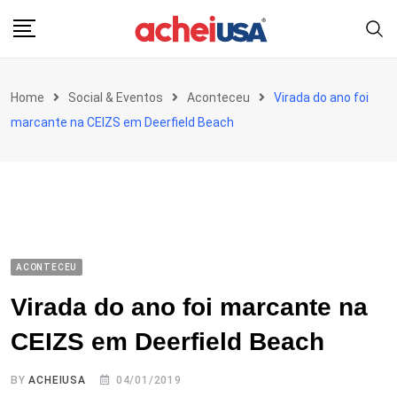
Skip
to
content
Home
Social & Eventos
Aconteceu
Virada do ano foi
marcante na CEIZS em Deerfield Beach
ACONTECEU
Virada do ano foi marcante na
CEIZS em Deerfield Beach
BY
ACHEIUSA
04/01/2019