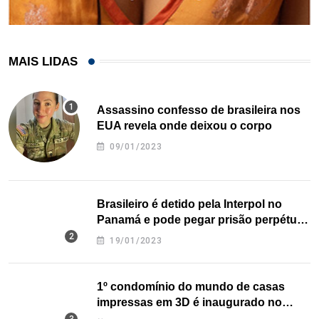
MAIS LIDAS
Assassino confesso de brasileira nos
EUA revela onde deixou o corpo
09/01/2023
Brasileiro é detido pela Interpol no
Panamá e pode pegar prisão perpétua
nos EUA
19/01/2023
1º condomínio do mundo de casas
impressas em 3D é inaugurado no
Texas