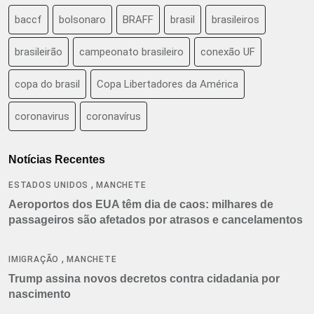
baccf
bolsonaro
BRAFF
brasil
brasileiros
brasileirão
campeonato brasileiro
conexão UF
copa do brasil
Copa Libertadores da América
coronavirus
coronavírus
Notícias Recentes
,
ESTADOS UNIDOS
MANCHETE
Aeroportos dos EUA têm dia de caos: milhares de
passageiros são afetados por atrasos e cancelamentos
,
IMIGRAÇÃO
MANCHETE
Trump assina novos decretos contra cidadania por
nascimento