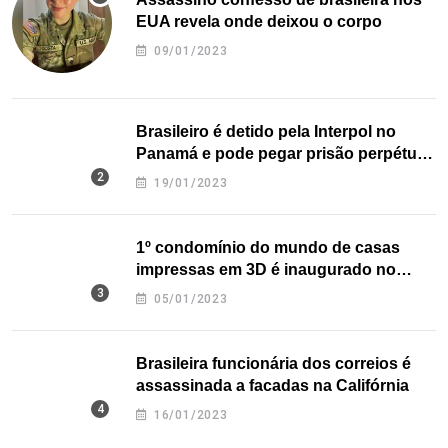
EUA revela onde deixou o corpo
09/01/2023
Brasileiro é detido pela Interpol no
Panamá e pode pegar prisão perpétua
nos EUA
19/01/2023
1º condomínio do mundo de casas
impressas em 3D é inaugurado no
Texas
05/01/2023
Brasileira funcionária dos correios é
assassinada a facadas na Califórnia
16/01/2023