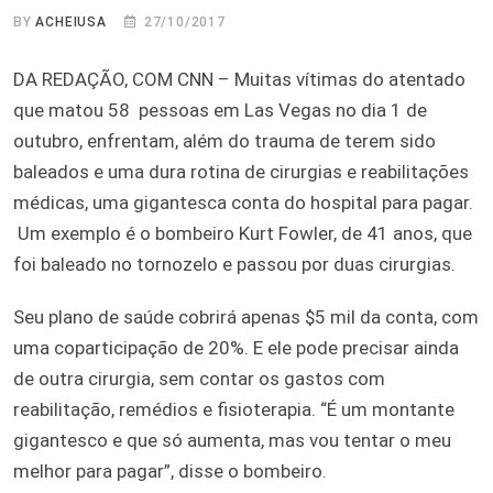
BY
ACHEIUSA
27/10/2017
DA REDAÇÃO, COM CNN – Muitas vítimas do atentado
que matou 58 pessoas em Las Vegas no dia 1 de
outubro, enfrentam, além do trauma de terem sido
baleados e uma dura rotina de cirurgias e reabilitações
médicas, uma gigantesca conta do hospital para pagar.
Um exemplo é o bombeiro Kurt Fowler, de 41 anos, que
foi baleado no tornozelo e passou por duas cirurgias.
Seu plano de saúde cobrirá apenas $5 mil da conta, com
uma coparticipação de 20%. E ele pode precisar ainda
de outra cirurgia, sem contar os gastos com
reabilitação, remédios e fisioterapia. “É um montante
gigantesco e que só aumenta, mas vou tentar o meu
melhor para pagar”, disse o bombeiro.