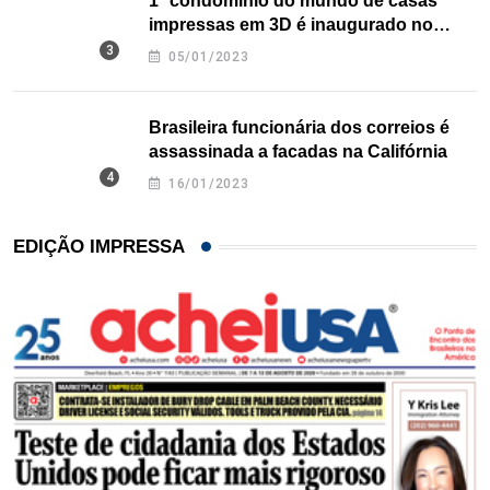
1º condomínio do mundo de casas
impressas em 3D é inaugurado no
Texas
05/01/2023
Brasileira funcionária dos correios é
assassinada a facadas na Califórnia
16/01/2023
EDIÇÃO IMPRESSA