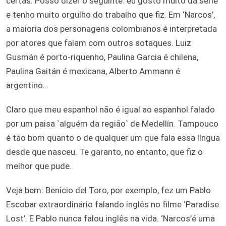
certas. Posso dizer o seguinte: eu gosto muito da série
e tenho muito orgulho do trabalho que fiz. Em ‘Narcos’,
a maioria dos personagens colombianos é interpretada
por atores que falam com outros sotaques. Luiz
Gusmán é porto-riquenho, Paulina Garcia é chilena,
Paulina Gaitán é mexicana, Alberto Ammann é
argentino…
Claro que meu espanhol não é igual ao espanhol falado
por um paisa `alguém da região` de Medellín. Tampouco
é tão bom quanto o de qualquer um que fala essa língua
desde que nasceu. Te garanto, no entanto, que fiz o
melhor que pude.
Veja bem: Benicio del Toro, por exemplo, fez um Pablo
Escobar extraordinário falando inglês no filme ‘Paradise
Lost’. E Pablo nunca falou inglês na vida. ‘Narcos’é uma