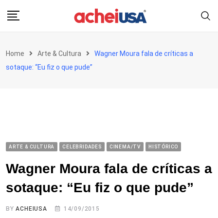
Skip
to
content
Home
Arte & Cultura
Wagner Moura fala de críticas a
sotaque: “Eu fiz o que pude”
ARTE & CULTURA
CELEBRIDADES
CINEMA/TV
HISTÓRICO
Wagner Moura fala de críticas a
sotaque: “Eu fiz o que pude”
BY
ACHEIUSA
14/09/2015