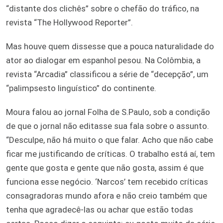
“distante dos clichês” sobre o chefão do tráfico, na
revista “The Hollywood Reporter”.
Mas houve quem dissesse que a pouca naturalidade do
ator ao dialogar em espanhol pesou. Na Colômbia, a
revista “Arcadia” classificou a série de “decepção”, um
“palimpsesto linguístico” do continente.
Moura falou ao jornal Folha de S.Paulo, sob a condição
de que o jornal não editasse sua fala sobre o assunto.
“Desculpe, não há muito o que falar. Acho que não cabe
ficar me justificando de críticas. O trabalho está aí, tem
gente que gosta e gente que não gosta, assim é que
funciona esse negócio. ‘Narcos’ tem recebido críticas
consagradoras mundo afora e não creio também que
tenha que agradecê-las ou achar que estão todas