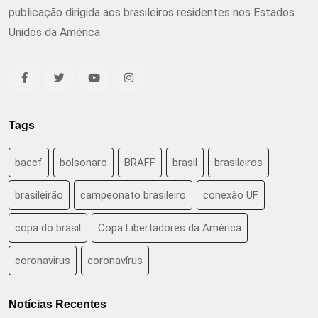
publicação dirigida aos brasileiros residentes nos Estados
Unidos da América
Tags
baccf
bolsonaro
BRAFF
brasil
brasileiros
brasileirão
campeonato brasileiro
conexão UF
copa do brasil
Copa Libertadores da América
coronavirus
coronavírus
Notícias Recentes