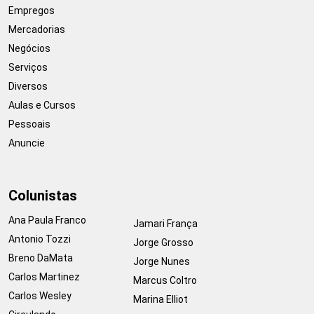
Empregos
Mercadorias
Negócios
Serviços
Diversos
Aulas e Cursos
Pessoais
Anuncie
Colunistas
Ana Paula Franco
Jamari França
Antonio Tozzi
Jorge Grosso
Breno DaMata
Jorge Nunes
Carlos Martinez
Marcus Coltro
Carlos Wesley
Marina Elliot