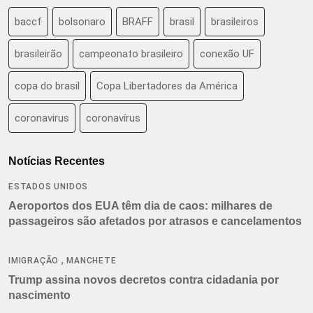
baccf
bolsonaro
BRAFF
brasil
brasileiros
brasileirão
campeonato brasileiro
conexão UF
copa do brasil
Copa Libertadores da América
coronavirus
coronavírus
Notícias Recentes
ESTADOS UNIDOS
Aeroportos dos EUA têm dia de caos: milhares de
passageiros são afetados por atrasos e cancelamentos
,
IMIGRAÇÃO
MANCHETE
Trump assina novos decretos contra cidadania por
nascimento