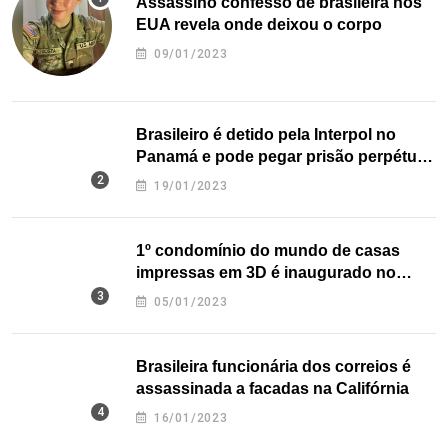
Assassino confesso de brasileira nos
EUA revela onde deixou o corpo
09/01/2023
Brasileiro é detido pela Interpol no
Panamá e pode pegar prisão perpétua
nos EUA
19/01/2023
1º condomínio do mundo de casas
impressas em 3D é inaugurado no
Texas
05/01/2023
Brasileira funcionária dos correios é
assassinada a facadas na Califórnia
16/01/2023