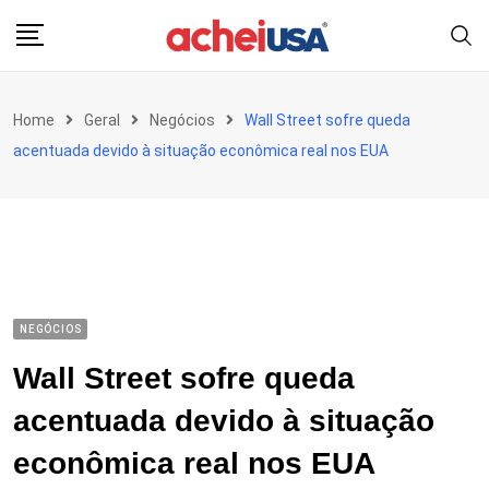
Skip
to
content
Home
Geral
Negócios
Wall Street sofre queda
acentuada devido à situação econômica real nos EUA
NEGÓCIOS
Wall Street sofre queda
acentuada devido à situação
econômica real nos EUA