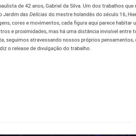
aulista de 42 anos, Gabriel da Silva. Um dos trabalhos que
so
Jardim das Delícias
do mestre holandês do século 16, Hi
ns, cores e movimentos, cada figura aqui parece habitar
ntros e proximidades, mas há uma distância invisível entre t
, seguimos atravessando nossos próprios pensamentos, c
, diz o release de divulgação do trabalho.