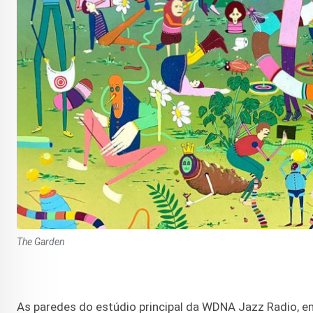
The Garden
As paredes do estúdio principal da WDNA Jazz Radio, 