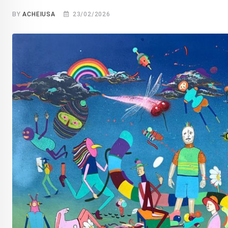
BY
ACHEIUSA
23/02/2026