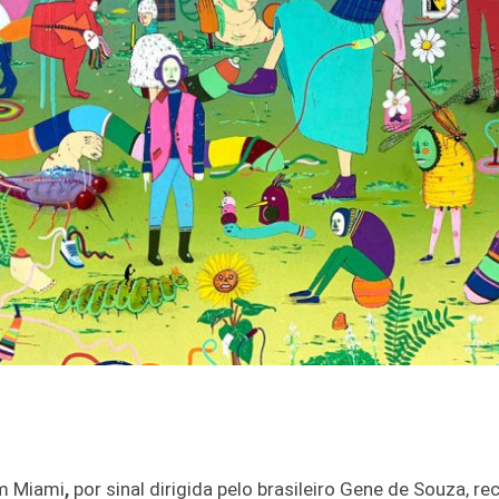
em Miami
,
por sinal dirigida pelo brasileiro Gene de Souza, r