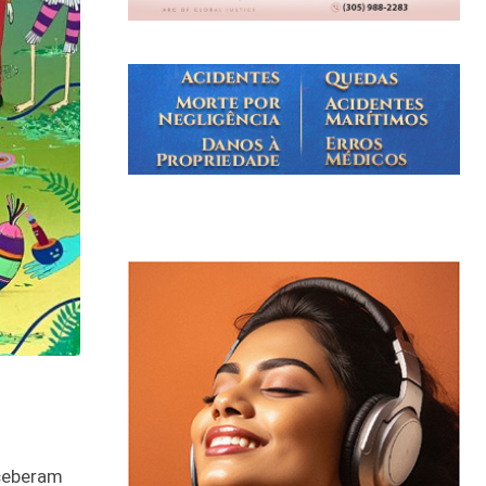
eceberam