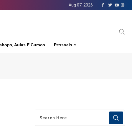
Aug 07, 2026
shops, Aulas E Cursos
Pessoais