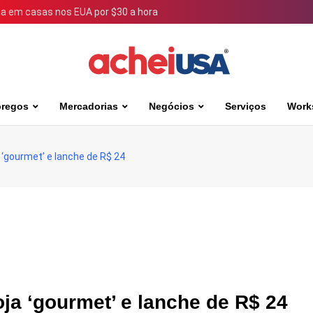
 em casas nos EUA por $30 a hora
regos
Mercadorias
Negócios
Serviços
Work
 ‘gourmet’ e lanche de R$ 24
ja ‘gourmet’ e lanche de R$ 24