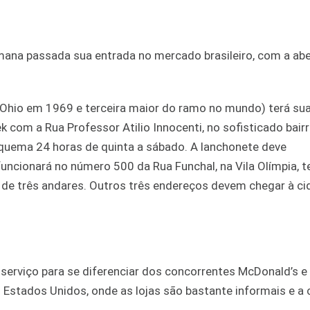
ana passada sua entrada no mercado brasileiro, com a abe
 Ohio em 1969 e terceira maior do ramo no mundo) terá sua
 com a Rua Professor Atilio Innocenti, no sofisticado bair
quema 24 horas de quinta a sábado. A lanchonete deve
funcionará no número 500 da Rua Funchal, na Vila Olímpia, 
 de três andares. Outros três endereços devem chegar à ci
serviço para se diferenciar dos concorrentes McDonald’s e
Estados Unidos, onde as lojas são bastante informais e a