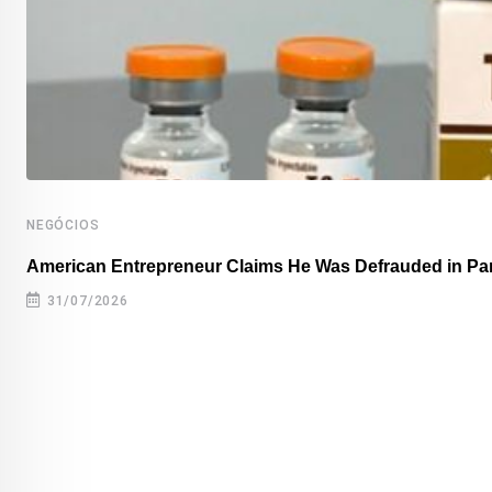
NEGÓCIOS
American Entrepreneur Claims He Was Defrauded in P
31/07/2026