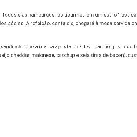
-foods e as hamburguerias gourmet, em um estilo ‘fast-cas
dos sócios. A refeição, conta ele, chegará à mesa servida e
 sanduiche que a marca aposta que deve cair no gosto do br
ijo cheddar, maionese, catchup e seis tiras de bacon), cus