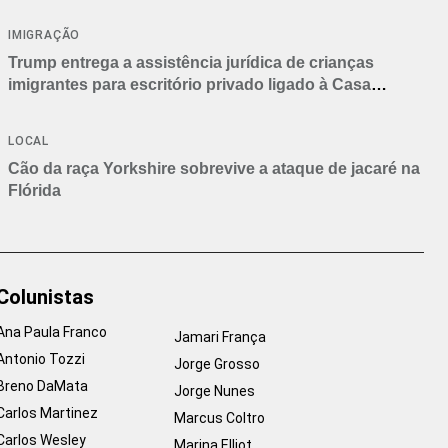
IMIGRAÇÃO
Trump entrega a assistência jurídica de crianças
imigrantes para escritório privado ligado à Casa
Branca
LOCAL
Cão da raça Yorkshire sobrevive a ataque de jacaré na
Flórida
Colunistas
Ana Paula Franco
Jamari França
Antonio Tozzi
Jorge Grosso
Breno DaMata
Jorge Nunes
Carlos Martinez
Marcus Coltro
Carlos Wesley
Marina Elliot