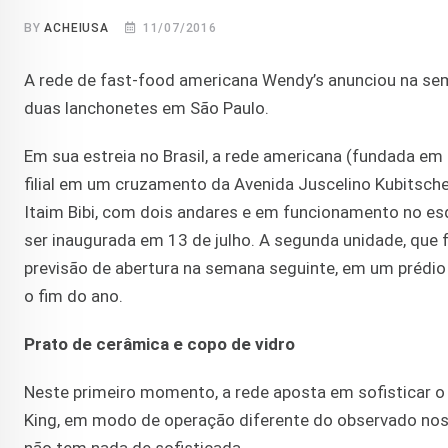
BY
ACHEIUSA
11/07/2016
A rede de fast-food americana Wendy’s anunciou na sem
duas lanchonetes em São Paulo.
Em sua estreia no Brasil, a rede americana (fundada em
filial em um cruzamento da Avenida Juscelino Kubitschek
Itaim Bibi, com dois andares e em funcionamento no es
ser inaugurada em 13 de julho. A segunda unidade, que 
previsão de abertura na semana seguinte, em um prédio
o fim do ano.
Prato de cerâmica e copo de vidro
Neste primeiro momento, a rede aposta em sofisticar o 
King, em modo de operação diferente do observado nos 