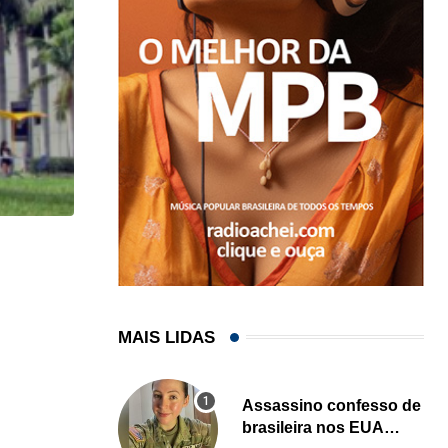
HISTÓRICO
Açaí é reconhecido oficialmente como fruto brasi
21/01/2026
MAIS LIDAS
Assassino confesso de
brasileira nos EUA