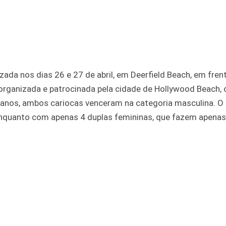
zada nos dias 26 e 27 de abril, em Deerfield Beach, em fren
i organizada e patrocinada pela cidade de Hollywood Beach,
7 anos, ambos cariocas venceram na categoria masculina. O
quanto com apenas 4 duplas femininas, que fazem apenas