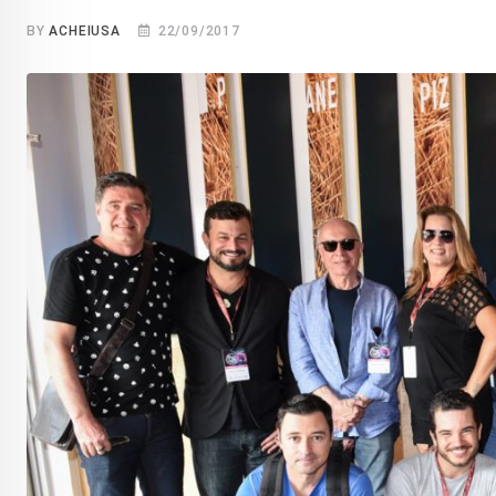
BY
ACHEIUSA
22/09/2017