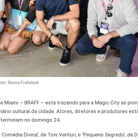
Foto: Ronira Fruhstuck
 de Miami – BRAFF – está trazendo para a Magic City as prin
ário cultural da cidade. Atores, diretores e produtores est
 e terminam no domingo 24.
 Comédia Divina’, de Toni Venturi, e ‘Pequeno Segredo’, de D