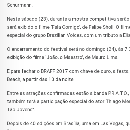
Schurmann.
Neste sábado (23), durante a mostra competitiva serão e
será exibido o filme ‘Fala Comigo’, de Felipe Sholl. O film
especial do grupo Brazilian Voices, com um tributo a Eli
O encerramento do festival será no domingo (24), às 
exibição do filme ‘João, o Maestro’, de Mauro Lima.
E para fechar o BRAFF 2017 com chave de ouro, a festa 
Beach, a partir das 10 da noite.
Entre as atrações confirmadas estão a banda P.R.A.T.O
também terá a participação especial do ator Thiago Me
Tão Jovens”.
Depois de 40 edições em Brasília, uma em Las Vegas, qu