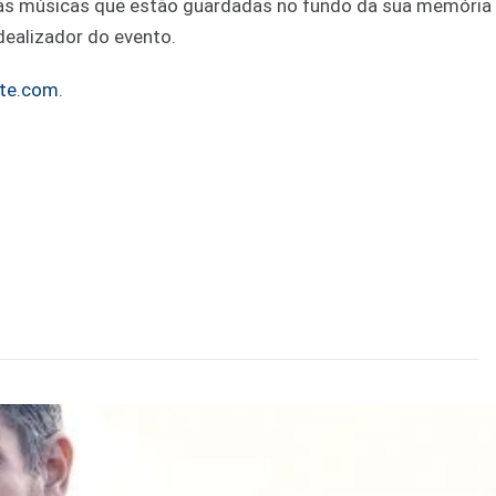
elas músicas que estão guardadas no fundo da sua memória
dealizador do evento.
ite.com
.