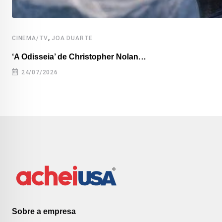
,
CINEMA/TV
JOA DUARTE
‘A Odisseia’ de Christopher Nolan…
24/07/2026
Sobre a empresa