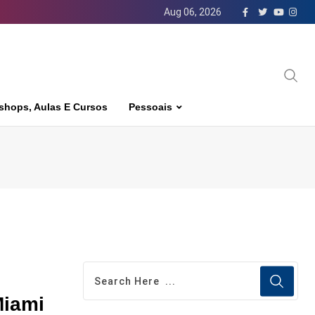
Aug 06, 2026
shops, Aulas E Cursos
Pessoais
Miami