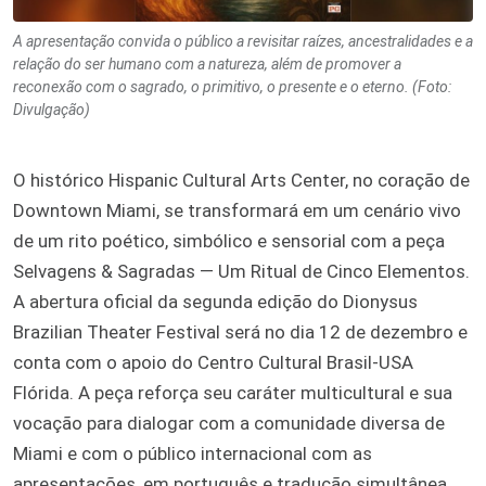
A apresentação convida o público a revisitar raízes, ancestralidades e a
relação do ser humano com a natureza, além de promover a
reconexão com o sagrado, o primitivo, o presente e o eterno. (Foto:
Divulgação)
O histórico Hispanic Cultural Arts Center, no coração de
Downtown Miami, se transformará em um cenário vivo
de um rito poético, simbólico e sensorial com a peça
Selvagens & Sagradas — Um Ritual de Cinco Elementos.
A abertura oficial da segunda edição do Dionysus
Brazilian Theater Festival será no dia 12 de dezembro e
conta com o apoio do Centro Cultural Brasil-USA
Flórida. A peça reforça seu caráter multicultural e sua
vocação para dialogar com a comunidade diversa de
Miami e com o público internacional com as
apresentações, em português e tradução simultânea