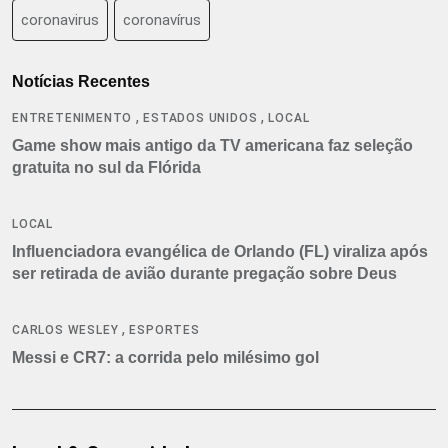
coronavirus
coronavírus
Notícias Recentes
,
,
ENTRETENIMENTO
ESTADOS UNIDOS
LOCAL
Game show mais antigo da TV americana faz seleção
gratuita no sul da Flórida
LOCAL
Influenciadora evangélica de Orlando (FL) viraliza após
ser retirada de avião durante pregação sobre Deus
,
CARLOS WESLEY
ESPORTES
Messi e CR7: a corrida pelo milésimo gol