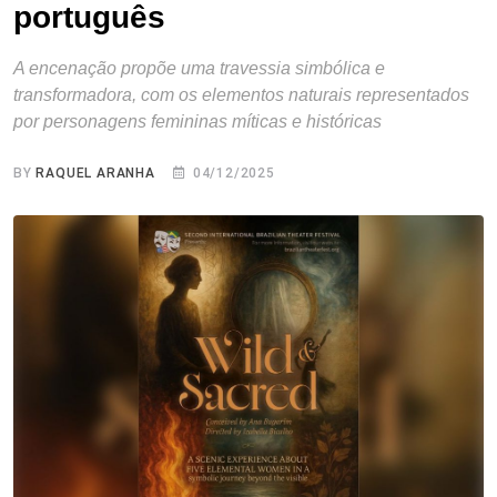
português
A encenação propõe uma travessia simbólica e
transformadora, com os elementos naturais representados
por personagens femininas míticas e históricas
BY
RAQUEL ARANHA
04/12/2025