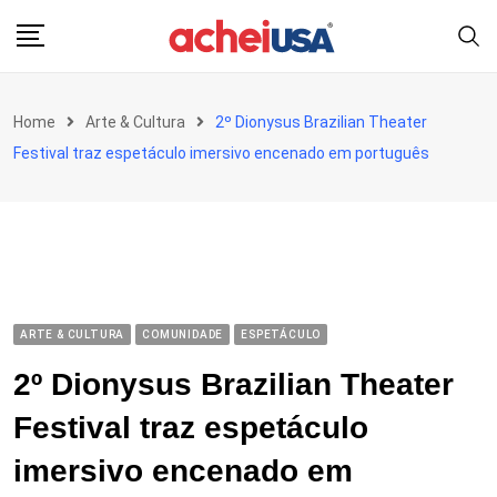
Skip
to
content
Home
Arte & Cultura
2º Dionysus Brazilian Theater
Festival traz espetáculo imersivo encenado em português
ARTE & CULTURA
COMUNIDADE
ESPETÁCULO
2º Dionysus Brazilian Theater
Festival traz espetáculo
imersivo encenado em