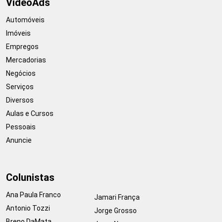
VideoAds
Automóveis
Imóveis
Empregos
Mercadorias
Negócios
Serviços
Diversos
Aulas e Cursos
Pessoais
Anuncie
Colunistas
Ana Paula Franco
Jamari França
Antonio Tozzi
Jorge Grosso
Breno DaMata