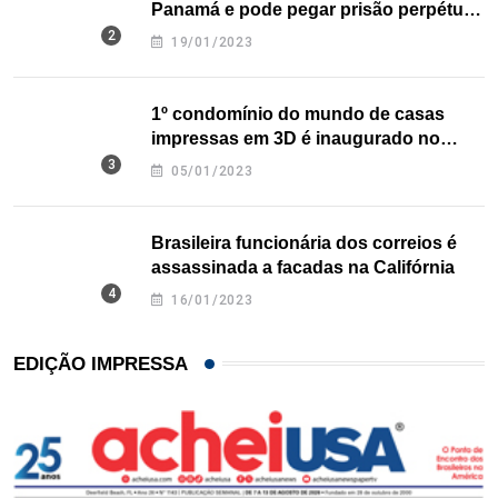
Panamá e pode pegar prisão perpétua
nos EUA
19/01/2023
1º condomínio do mundo de casas
impressas em 3D é inaugurado no
Texas
05/01/2023
Brasileira funcionária dos correios é
assassinada a facadas na Califórnia
16/01/2023
EDIÇÃO IMPRESSA