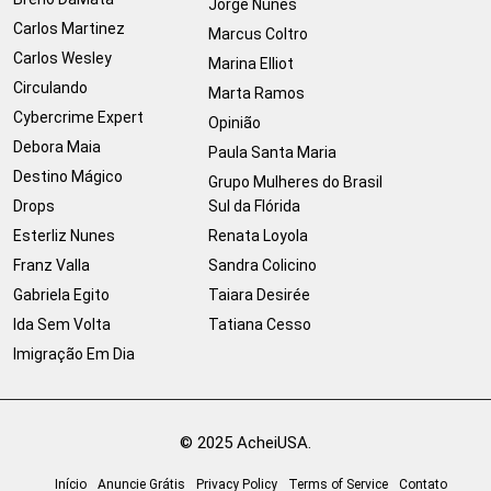
Jorge Nunes
Carlos Martinez
Marcus Coltro
Carlos Wesley
Marina Elliot
Circulando
Marta Ramos
Cybercrime Expert
Opinião
Debora Maia
Paula Santa Maria
Destino Mágico
Grupo Mulheres do Brasil
Drops
Sul da Flórida
Esterliz Nunes
Renata Loyola
Franz Valla
Sandra Colicino
Gabriela Egito
Taiara Desirée
Ida Sem Volta
Tatiana Cesso
Imigração Em Dia
© 2025 AcheiUSA.
Início
Anuncie Grátis
Privacy Policy
Terms of Service
Contato