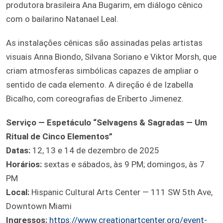
produtora brasileira Ana Bugarim, em diálogo cênico
com o bailarino Natanael Leal.
As instalações cênicas são assinadas pelas artistas
visuais Anna Biondo, Silvana Soriano e Viktor Morsh, que
criam atmosferas simbólicas capazes de ampliar o
sentido de cada elemento. A direção é de Izabella
Bicalho, com coreografias de Eriberto Jimenez.
Serviço — Espetáculo “Selvagens & Sagradas — Um
Ritual de Cinco Elementos”
Datas:
12, 13 e 14 de dezembro de 2025
Horários:
sextas e sábados, às 9 PM; domingos, às 7
PM
Local:
Hispanic Cultural Arts Center — 111 SW 5th Ave,
Downtown Miami
Ingressos:
https://www.creationartcenter.org/event-