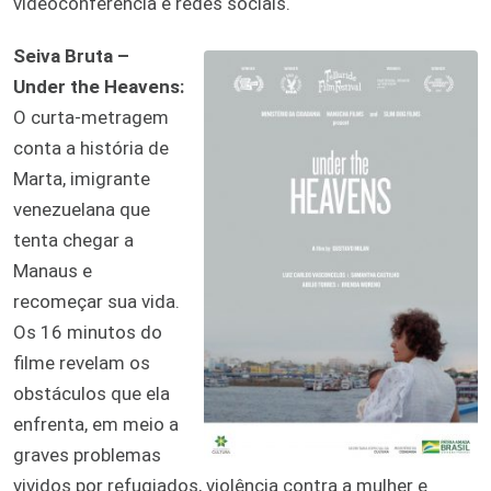
videoconferência e redes sociais.
Seiva Bruta –
Under the Heavens:
O curta-metragem
conta a história de
Marta, imigrante
venezuelana que
tenta chegar a
Manaus e
recomeçar sua vida.
Os 16 minutos do
filme revelam os
obstáculos que ela
enfrenta, em meio a
graves problemas
vividos por refugiados, violência contra a mulher e