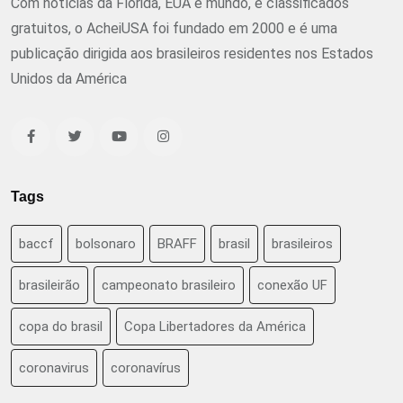
Com notícias da Flórida, EUA e mundo, e classificados
gratuitos, o AcheiUSA foi fundado em 2000 e é uma
publicação dirigida aos brasileiros residentes nos Estados
Unidos da América
Tags
baccf
bolsonaro
BRAFF
brasil
brasileiros
brasileirão
campeonato brasileiro
conexão UF
copa do brasil
Copa Libertadores da América
coronavirus
coronavírus