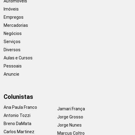
Automóveis
Imóveis
Empregos
Mercadorias
Negócios
Serviços
Diversos
Aulas e Cursos
Pessoais
Anuncie
Colunistas
Ana Paula Franco
Jamari França
Antonio Tozzi
Jorge Grosso
Breno DaMata
Jorge Nunes
Carlos Martinez
Marcus Coltro