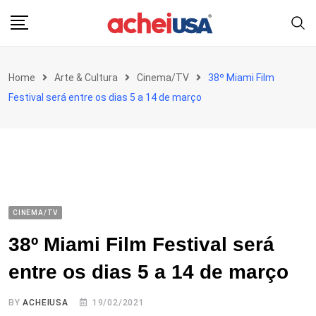
Skip
to
content
Home
Arte & Cultura
Cinema/TV
38º Miami Film
Festival será entre os dias 5 a 14 de março
CINEMA/TV
38º Miami Film Festival será
entre os dias 5 a 14 de março
BY
ACHEIUSA
19/02/2021