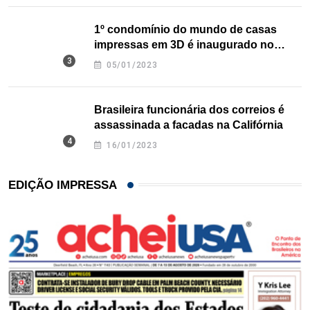
1º condomínio do mundo de casas
impressas em 3D é inaugurado no
Texas
05/01/2023
Brasileira funcionária dos correios é
assassinada a facadas na Califórnia
16/01/2023
EDIÇÃO IMPRESSA