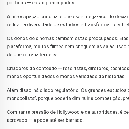
políticos — estão preocupados.
A preocupação principal é que esse mega-acordo deixa
reduzir a diversidade de estúdios e transformar o en
Os donos de cinemas também estão preocupados. Eles te
plataforma, muitos filmes nem cheguem às salas. Isso
de quem trabalha neles.
Criadores de conteúdo — roteiristas, diretores, técn
menos oportunidades e menos variedade de histórias.
Além disso, há o lado regulatório. Os grandes estudio
monopolista”, porque poderia diminuir a competição, pr
Com tanta pressão de Hollywood e de autoridades, é be
aprovado — e pode até ser barrado.