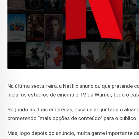
Na última sexta-feira, a Netflix anunciou que pretende c
inclui os estúdios de cinema e TV da Warner, todo o 
Segundo as duas empresas, essa união juntaria o alcan
prometendo “mais opções de conteúdo” para o público.
Mas, logo depois do anúncio, muita gente importante da 