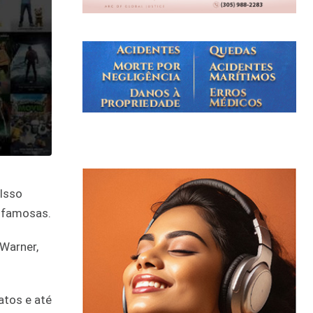
 Isso
s famosas.
 Warner,
atos e até