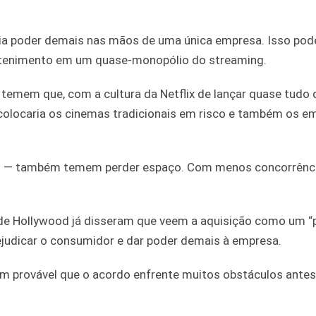
ria poder demais nas mãos de uma única empresa. Isso pod
tretenimento em um quase-monopólio do streaming.
mem que, com a cultura da Netflix de lançar quase tudo d
 colocaria os cinemas tradicionais em risco e também os 
icos — também temem perder espaço. Com menos concorrênci
s de Hollywood já disseram que veem a aquisição como um 
ejudicar o consumidor e dar poder demais à empresa.
m provável que o acordo enfrente muitos obstáculos antes