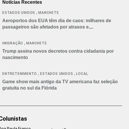
Notícias Recentes
,
ESTADOS UNIDOS
MANCHETE
Aeroportos dos EUA têm dia de caos: milhares de
passageiros são afetados por atrasos e
cancelamentos
,
IMIGRAÇÃO
MANCHETE
Trump assina novos decretos contra cidadania por
nascimento
,
,
ENTRETENIMENTO
ESTADOS UNIDOS
LOCAL
Game show mais antigo da TV americana faz seleção
gratuita no sul da Flórida
Colunistas
Ana Paula Franco