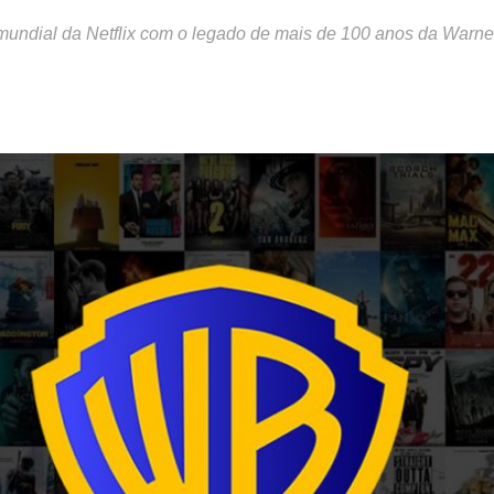
mundial da Netflix com o legado de mais de 100 anos da Warne