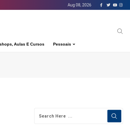
Aug 08, 2026
shops, Aulas E Cursos
Pessoais