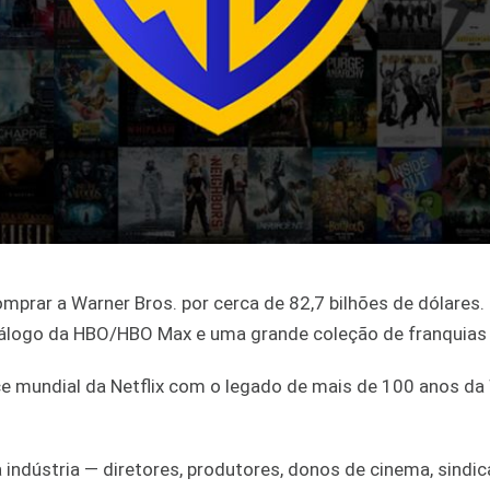
omprar a Warner Bros. por cerca de 82,7 bilhões de dólares.
catálogo da HBO/HBO Max e uma grande coleção de franquia
ce mundial da Netflix com o legado de mais de 100 anos da
indústria — diretores, produtores, donos de cinema, sindic