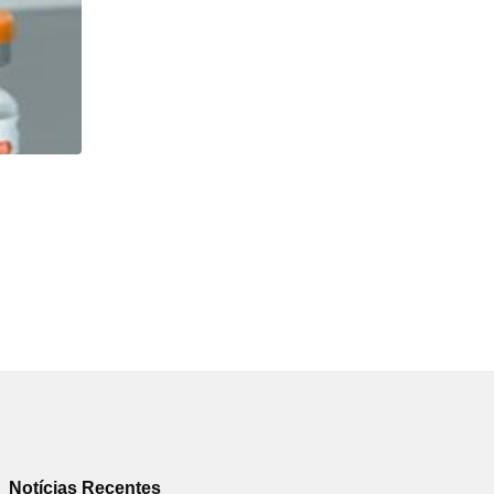
NEGÓCIOS
De São Paulo para os Estados Unidos: como...
31/07/2026
Notícias Recentes