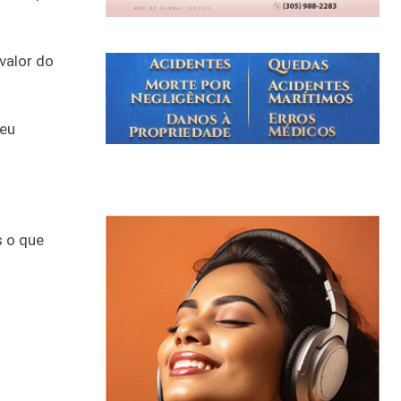
valor do
seu
 o que