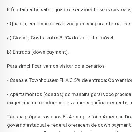
É fundamental saber quanto exatamente seus custos a
• Quanto, em dinheiro vivo, vou precisar para efetuar e
a) Closing Costs: entre 3-5% do valor do imóvel.
b) Entrada (down payment).
Para simplificar, vamos visitar dois cenários:
• Casas e Townhouses: FHA 3.5% de entrada; Convention
• Apartamentos (condos) de maneira geral você precis
exigências do condomínio e variam significantemente, 
Ter sua própria casa nos EUA sempre foi o American Dr
governo estadual e federal oferecem de down payment a