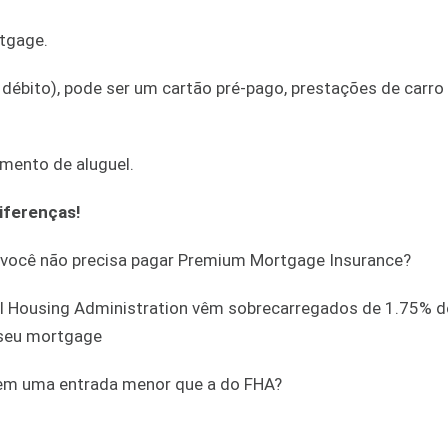
rtgage.
 débito), pode ser um cartão pré-pago, prestações de carro
amento de aluguel.
diferenças!
%, você não precisa pagar Premium Mortgage Insurance?
l Housing Administration vêm sobrecarregados de 1.75% d
 seu mortgage
rem uma entrada menor que a do FHA?