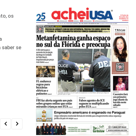
to, os
a
 saber se