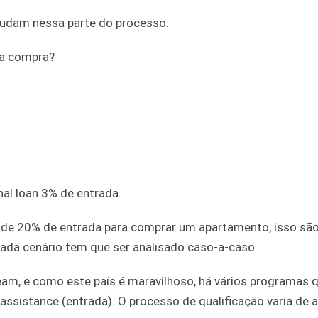
judam nessa parte do processo.
ssa compra?
al loan 3% de entrada.
a de 20% de entrada para comprar um apartamento, isso sã
cada cenário tem que ser analisado caso-a-caso.
eam, e como este país é maravilhoso, há vários programas 
ssistance (entrada). O processo de qualificação varia de 