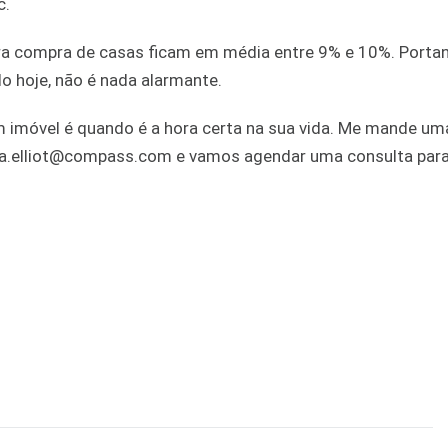
c.
ara compra de casas ficam em média entre 9% e 10%. Portan
o hoje, não é nada alarmante.
 imóvel é quando é a hora certa na sua vida. Me mande um
a.elliot@compass.com e vamos agendar uma consulta para