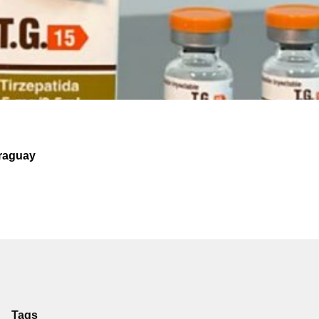
araguay
Tags