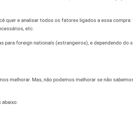
ocê quer e analisar todos os fatores ligados a essa compra: 
ecessários, etc.
 para foreign nationals (estrangeiros), e dependendo do 
emos melhorar. Mas, não podemos melhorar se não sabemos
 abaixo: