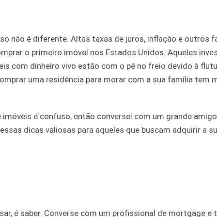
so não é diferente. Altas taxas de juros, inflação e outros 
mprar o primeiro imóvel nos Estados Unidos. Aqueles inve
 com dinheiro vivo estão com o pé no freio devido à flut
 comprar uma residência para morar com a sua família tem 
imóveis é confuso, então conversei com um grande amigo,
essas dicas valiosas para aqueles que buscam adquirir a s
nsar, é saber. Converse com um profissional de mortgage e 