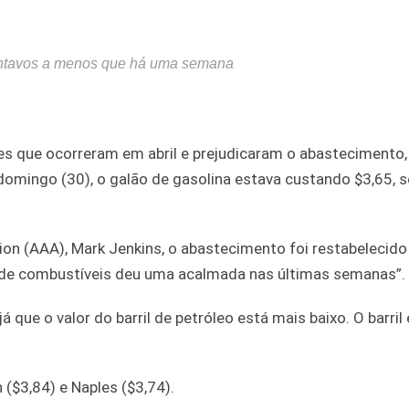
centavos a menos que há uma semana
s que ocorreram em abril e prejudicaram o abastecimento,
domingo (30), o galão de gasolina estava custando $3,65, s
n (AAA), Mark Jenkins, o abastecimento foi restabelecido
 de combustíveis deu uma acalmada nas últimas semanas”.
que o valor do barril de petróleo está mais baixo. O barril
$3,84) e Naples ($3,74).