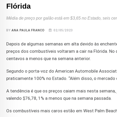
Flórida
Média de preço por galão está em $3,65 no Estado, seis 
BY
ANA PAULA FRANCO
02/05/2023
Depois de algumas semanas em alta devido às enchente
preços dos combustíveis voltaram a cair na Flórida. No 
centavos a menos que na semana anterior.
Segundo o porta-voz do American Automobile Associatio
praticamente 100% no Estado. “Além disso, o mercado
A tendência é que os preços caiam mais nesta semana, já 
valendo $76,78, 1% a menos que na semana passada.
Os combustíveis mais caros estão em West Palm Beach (