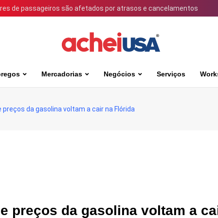
ares de passageiros são afetados por atrasos e cancelamentos
regos
Mercadorias
Negócios
Serviços
Work
preços da gasolina voltam a cair na Flórida
e preços da gasolina voltam a ca