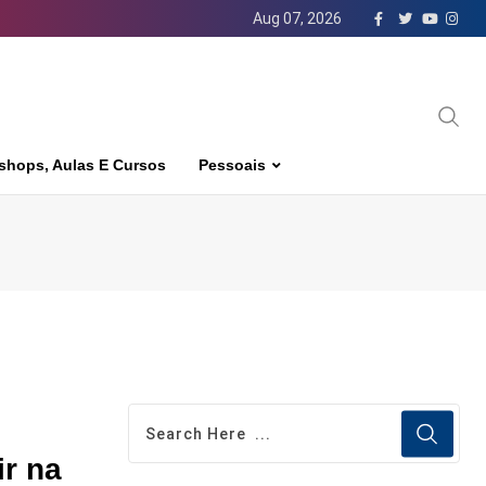
Aug 07, 2026
shops, Aulas E Cursos
Pessoais
ir na