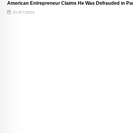
American Entrepreneur Claims He Was Defrauded in P
31/07/2026