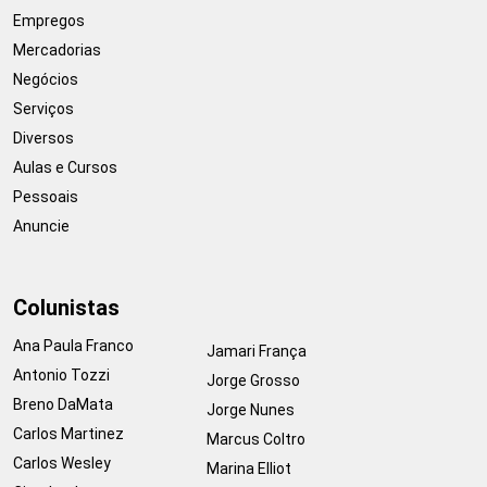
Empregos
Mercadorias
Negócios
Serviços
Diversos
Aulas e Cursos
Pessoais
Anuncie
Colunistas
Ana Paula Franco
Jamari França
Antonio Tozzi
Jorge Grosso
Breno DaMata
Jorge Nunes
Carlos Martinez
Marcus Coltro
Carlos Wesley
Marina Elliot