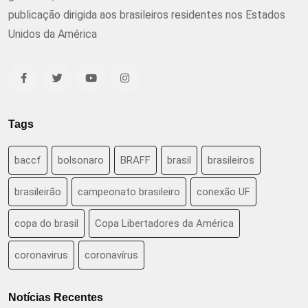
publicação dirigida aos brasileiros residentes nos Estados
Unidos da América
Tags
baccf
bolsonaro
BRAFF
brasil
brasileiros
brasileirão
campeonato brasileiro
conexão UF
copa do brasil
Copa Libertadores da América
coronavirus
coronavírus
Notícias Recentes