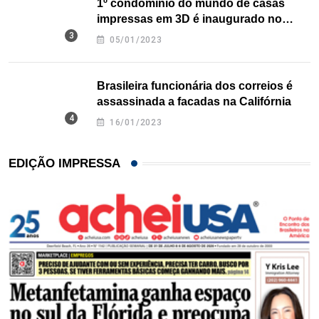
1º condomínio do mundo de casas
impressas em 3D é inaugurado no
Texas
05/01/2023
Brasileira funcionária dos correios é
assassinada a facadas na Califórnia
16/01/2023
EDIÇÃO IMPRESSA