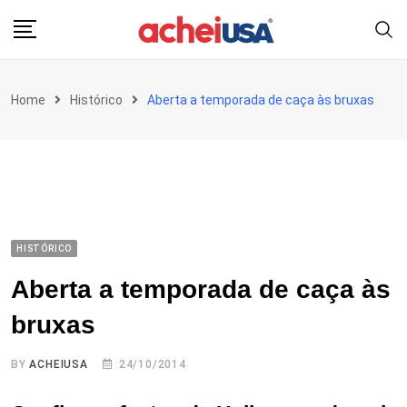
Skip
to
content
Home
Histórico
Aberta a temporada de caça às bruxas
HISTÓRICO
Aberta a temporada de caça às
bruxas
BY
ACHEIUSA
24/10/2014