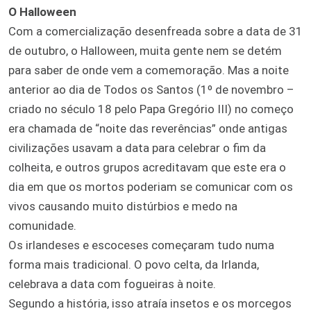
O Halloween
Com a comercialização desenfreada sobre a data de 31
de outubro, o Halloween, muita gente nem se detém
para saber de onde vem a comemoração. Mas a noite
anterior ao dia de Todos os Santos (1º de novembro –
criado no século 18 pelo Papa Gregório III) no começo
era chamada de “noite das reverências” onde antigas
civilizações usavam a data para celebrar o fim da
colheita, e outros grupos acreditavam que este era o
dia em que os mortos poderiam se comunicar com os
vivos causando muito distúrbios e medo na
comunidade.
Os irlandeses e escoceses começaram tudo numa
forma mais tradicional. O povo celta, da Irlanda,
celebrava a data com fogueiras à noite.
Segundo a história, isso atraía insetos e os morcegos