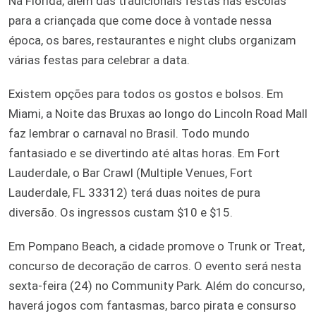
Na Flórida, além das tradicionais festas nas escolas
para a criançada que come doce à vontade nessa
época, os bares, restaurantes e night clubs organizam
várias festas para celebrar a data.
Existem opções para todos os gostos e bolsos. Em
Miami, a Noite das Bruxas ao longo do Lincoln Road Mall
faz lembrar o carnaval no Brasil. Todo mundo
fantasiado e se divertindo até altas horas. Em Fort
Lauderdale, o Bar Crawl (Multiple Venues, Fort
Lauderdale, FL 33312) terá duas noites de pura
diversão. Os ingressos custam $10 e $15.
Em Pompano Beach, a cidade promove o Trunk or Treat,
concurso de decoração de carros. O evento será nesta
sexta-feira (24) no Community Park. Além do concurso,
haverá jogos com fantasmas, barco pirata e consurso