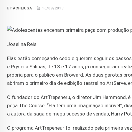
BY
ACHEIUSA
16/08/2013
Joselina Reis
Elas estão começando cedo e querem seguir os passos 
e Pryscila Salinas, de 13 e 17 anos, já conseguiram rea
própria para o público em Broward. As duas garotas pro
abriram o primeiro dia de exibição teatral no ArtServe, 
O fundador do ArtTrepeneru, o diretor Jim Hammond, é só
peça The Course. “Ela tem uma imaginação incrível”, dis
a autora da saga de mega sucesso de vendas, Harry Pot
O programa ArtTrepeneur foi realizado pela primeira ve