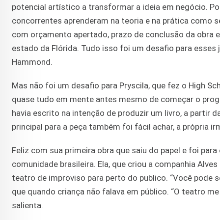
potencial artístico a transformar a ideia em negócio. 
concorrentes aprenderam na teoria e na prática como s
com orçamento apertado, prazo de conclusão da obra e
estado da Flórida. Tudo isso foi um desafio para esses
Hammond.
Mas não foi um desafio para Pryscila, que fez o High Sc
quase tudo em mente antes mesmo de começar o progra
havia escrito na intenção de produzir um livro, a partir 
principal para a peça também foi fácil achar, a própria i
Feliz com sua primeira obra que saiu do papel e foi para 
comunidade brasileira. Ela, que criou a companhia Alves
teatro de improviso para perto do publico. “Você pode s
que quando criança não falava em público. “O teatro m
salienta.