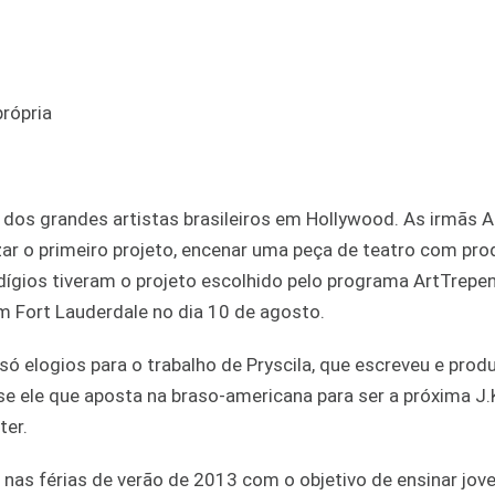
dos grandes artistas brasileiros em Hollywood. As irmãs 
lizar o primeiro projeto, encenar uma peça de teatro com pr
dígios tiveram o projeto escolhido pelo programa ArtTrepe
em Fort Lauderdale no dia 10 de agosto.
 elogios para o trabalho de Pryscila, que escreveu e produ
se ele que aposta na braso-americana para ser a próxima J.
ter.
z nas férias de verão de 2013 com o objetivo de ensinar jo