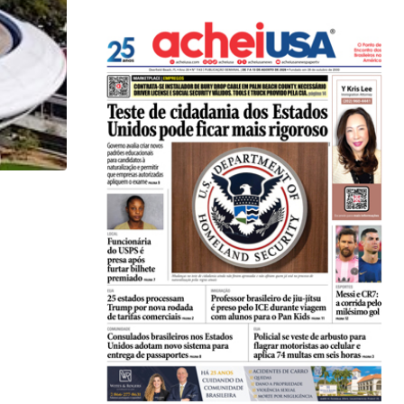
HISTÓRICO
Flórida aprova regra que bloqueia matrícula de im
01/07/2026