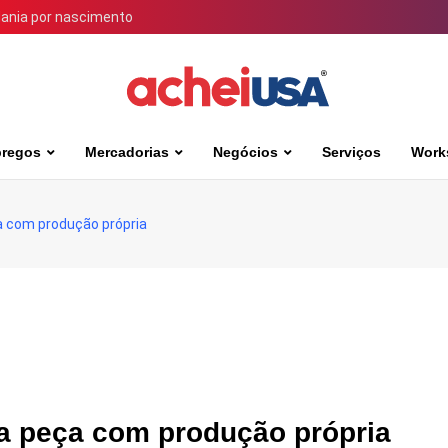
dania por nascimento
regos
Mercadorias
Negócios
Serviços
Work
 com produção própria
a peça com produção própria