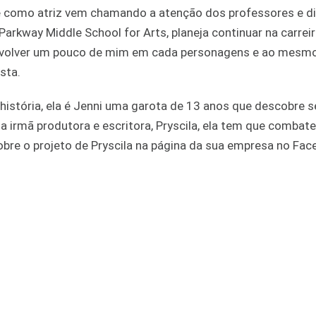
ue como atriz vem chamando a atenção dos professores e di
Parkway Middle School for Arts, planeja continuar na carreir
senvolver um pouco de mim em cada personagens e ao mes
sta.
história, ela é Jenni uma garota de 13 anos que descobre se
a irmã produtora e escritora, Pryscila, ela tem que combater
obre o projeto de Pryscila na página da sua empresa no Fa
.