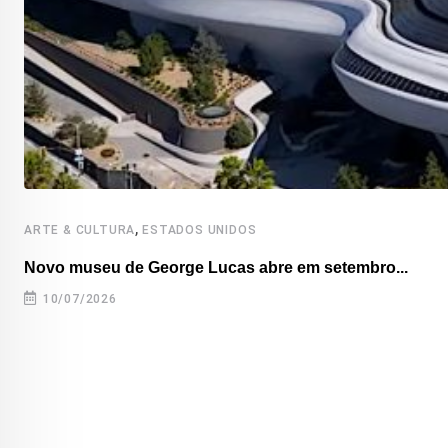
,
ARTE & CULTURA
ESTADOS UNIDOS
Novo museu de George Lucas abre em setembro...
10/07/2026