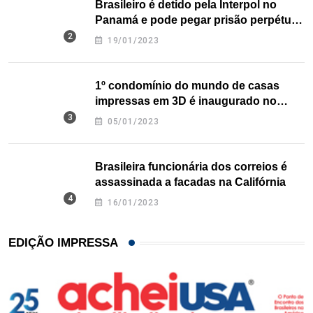
Brasileiro é detido pela Interpol no
Panamá e pode pegar prisão perpétua
nos EUA
19/01/2023
1º condomínio do mundo de casas
impressas em 3D é inaugurado no
Texas
05/01/2023
Brasileira funcionária dos correios é
assassinada a facadas na Califórnia
16/01/2023
EDIÇÃO IMPRESSA