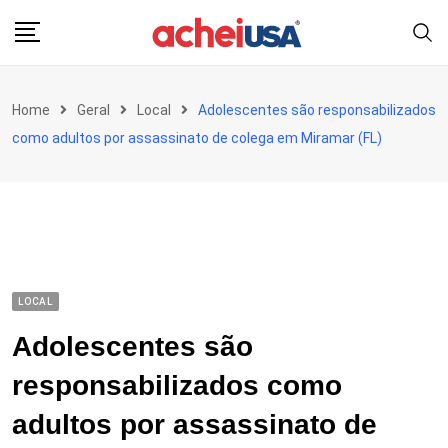
Skip
to
content
Home
Geral
Local
Adolescentes são responsabilizados
como adultos por assassinato de colega em Miramar (FL)
LOCAL
Adolescentes são
responsabilizados como
adultos por assassinato de