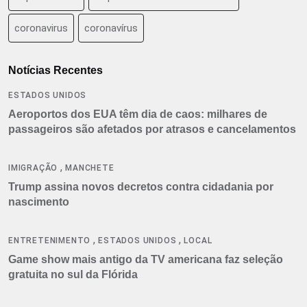
coronavirus
coronavírus
Notícias Recentes
ESTADOS UNIDOS
Aeroportos dos EUA têm dia de caos: milhares de
passageiros são afetados por atrasos e cancelamentos
,
IMIGRAÇÃO
MANCHETE
Trump assina novos decretos contra cidadania por
nascimento
,
,
ENTRETENIMENTO
ESTADOS UNIDOS
LOCAL
Game show mais antigo da TV americana faz seleção
gratuita no sul da Flórida