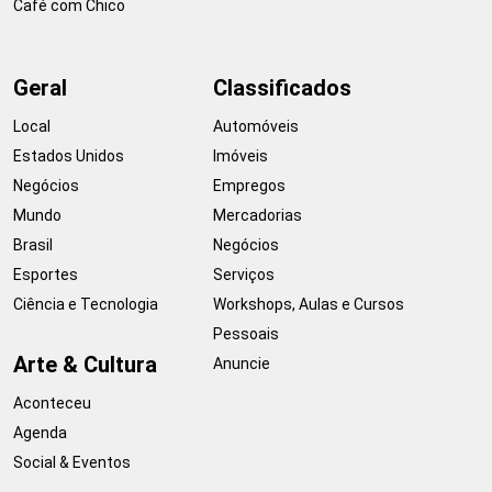
Café com Chico
Geral
Classificados
Local
Automóveis
Estados Unidos
Imóveis
Negócios
Empregos
Mundo
Mercadorias
Brasil
Negócios
Esportes
Serviços
Ciência e Tecnologia
Workshops, Aulas e Cursos
Pessoais
Arte & Cultura
Anuncie
Aconteceu
Agenda
Social & Eventos