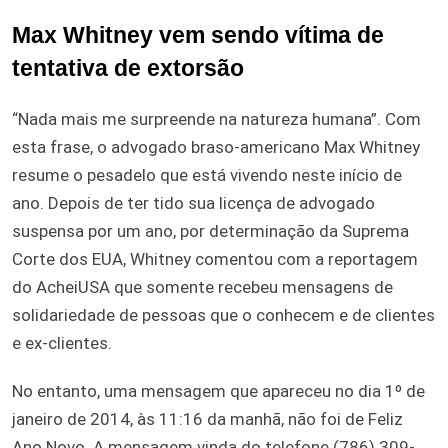
Max Whitney vem sendo vítima de
tentativa de extorsão
“Nada mais me surpreende na natureza humana”. Com
esta frase, o advogado braso-americano Max Whitney
resume o pesadelo que está vivendo neste início de
ano. Depois de ter tido sua licença de advogado
suspensa por um ano, por determinação da Suprema
Corte dos EUA, Whitney comentou com a reportagem
do AcheiUSA que somente recebeu mensagens de
solidariedade de pessoas que o conhecem e de clientes
e ex-clientes.
No entanto, uma mensagem que apareceu no dia 1º de
janeiro de 2014, às 11:16 da manhã, não foi de Feliz
Ano Novo. A mensagem vinda do telefone (786) 309-