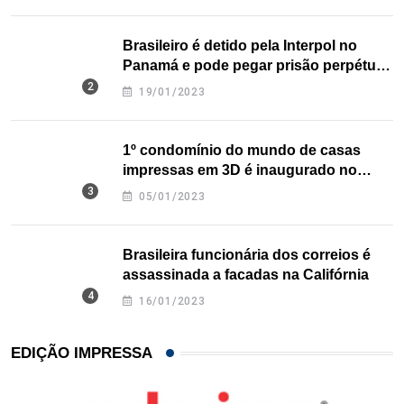
Brasileiro é detido pela Interpol no
Panamá e pode pegar prisão perpétua
nos EUA
19/01/2023
1º condomínio do mundo de casas
impressas em 3D é inaugurado no
Texas
05/01/2023
Brasileira funcionária dos correios é
assassinada a facadas na Califórnia
16/01/2023
EDIÇÃO IMPRESSA