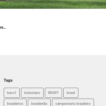
s...
Tags
baccf
bolsonaro
BRAFF
brasil
brasileiros
brasileirão
campeonato brasileiro