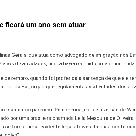
e ficará um ano sem atuar
 Minas Gerais, que atua como advogado de imigração nos E
 anos de atividades, nunca havia recebido uma reprimenda 
de dezembro, quando foi proferida a sentença de que ele ter
lo Florida Bar, órgão que regulamenta as atividades dos a
mpre são como parecem. Pelo menos, esta é a versão de Whi
o por uma brasileira chamada Leila Mesquita de Oliveira: 
ara se tornar uma residente legal através do casamento co
u noivo”.