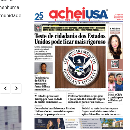
o nenhuma
comunidade