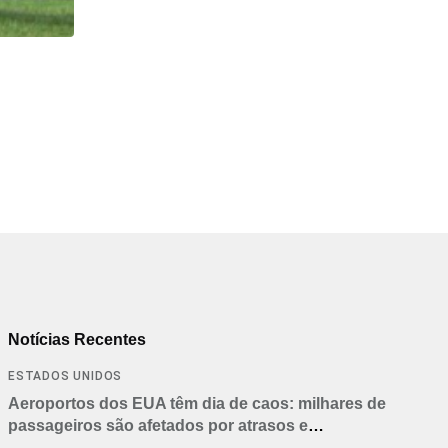
HISTÓRICO
Açaí é reconhecido oficialmente como fruto brasi
21/01/2026
Notícias Recentes
ESTADOS UNIDOS
Aeroportos dos EUA têm dia de caos: milhares de
passageiros são afetados por atrasos e
cancelamentos