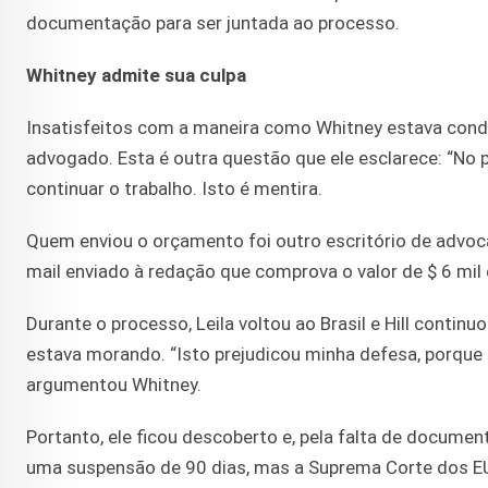
documentação para ser juntada ao processo.
Whitney admite sua culpa
Insatisfeitos com a maneira como Whitney estava condu
advogado. Esta é outra questão que ele esclarece: “No 
continuar o trabalho. Isto é mentira.
Quem enviou o orçamento foi outro escritório de advocaci
mail enviado à redação que comprova o valor de $ 6 mil 
Durante o processo, Leila voltou ao Brasil e Hill contin
estava morando. “Isto prejudicou minha defesa, porque 
argumentou Whitney.
Portanto, ele ficou descoberto e, pela falta de documen
uma suspensão de 90 dias, mas a Suprema Corte dos EU