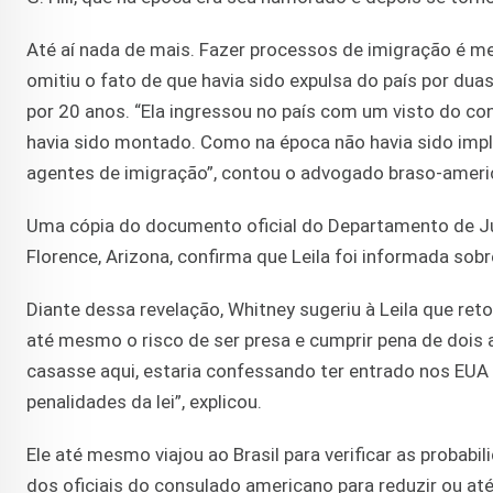
Até aí nada de mais. Fazer processos de imigração é me
omitiu o fato de que havia sido expulsa do país por dua
por 20 anos. “Ela ingressou no país com um visto do co
havia sido montado. Como na época não havia sido impla
agentes de imigração”, contou o advogado braso-ameri
Uma cópia do documento oficial do Departamento de Ju
Florence, Arizona, confirma que Leila foi informada sob
Diante dessa revelação, Whitney sugeriu à Leila que reto
até mesmo o risco de ser presa e cumprir pena de dois a
casasse aqui, estaria confessando ter entrado nos EUA
penalidades da lei”, explicou.
Ele até mesmo viajou ao Brasil para verificar as probab
dos oficiais do consulado americano para reduzir ou at