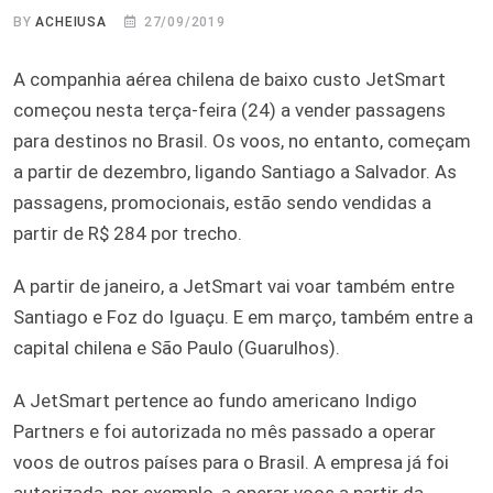
BY
ACHEIUSA
27/09/2019
A companhia aérea chilena de baixo custo JetSmart
começou nesta terça-feira (24) a vender passagens
para destinos no Brasil. Os voos, no entanto, começam
a partir de dezembro, ligando Santiago a Salvador. As
passagens, promocionais, estão sendo vendidas a
partir de R$ 284 por trecho.
A partir de janeiro, a JetSmart vai voar também entre
Santiago e Foz do Iguaçu. E em março, também entre a
capital chilena e São Paulo (Guarulhos).
A JetSmart pertence ao fundo americano Indigo
Partners e foi autorizada no mês passado a operar
voos de outros países para o Brasil. A empresa já foi
autorizada, por exemplo, a operar voos a partir da