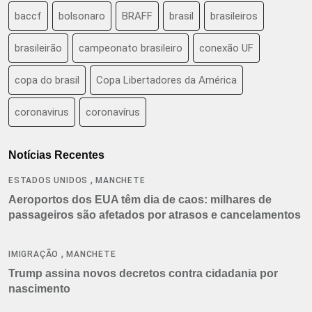
baccf
bolsonaro
BRAFF
brasil
brasileiros
brasileirão
campeonato brasileiro
conexão UF
copa do brasil
Copa Libertadores da América
coronavirus
coronavírus
Notícias Recentes
,
ESTADOS UNIDOS
MANCHETE
Aeroportos dos EUA têm dia de caos: milhares de
passageiros são afetados por atrasos e cancelamentos
,
IMIGRAÇÃO
MANCHETE
Trump assina novos decretos contra cidadania por
nascimento