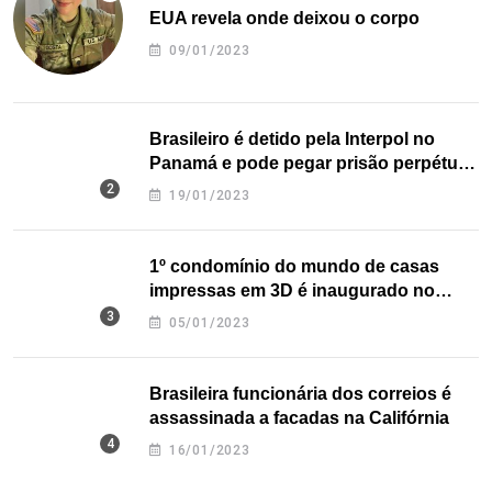
EUA revela onde deixou o corpo
09/01/2023
Brasileiro é detido pela Interpol no
Panamá e pode pegar prisão perpétua
nos EUA
19/01/2023
1º condomínio do mundo de casas
impressas em 3D é inaugurado no
Texas
05/01/2023
Brasileira funcionária dos correios é
assassinada a facadas na Califórnia
16/01/2023