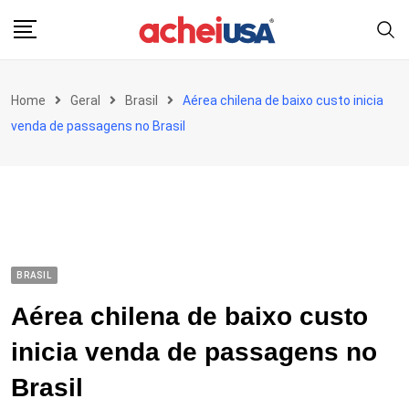
Skip
to
content
Home
Geral
Brasil
Aérea chilena de baixo custo inicia
venda de passagens no Brasil
BRASIL
Aérea chilena de baixo custo
inicia venda de passagens no
Brasil