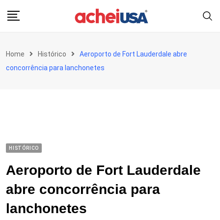
Skip
to
content
Home
Histórico
Aeroporto de Fort Lauderdale abre
concorrência para lanchonetes
HISTÓRICO
Aeroporto de Fort Lauderdale
abre concorrência para
lanchonetes