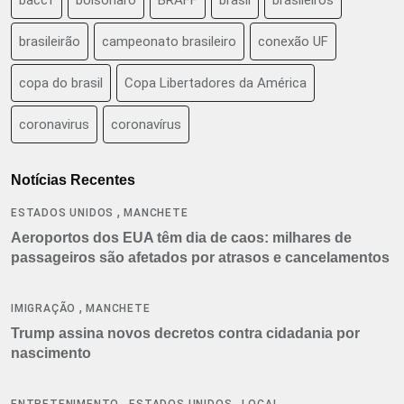
brasileirão
campeonato brasileiro
conexão UF
copa do brasil
Copa Libertadores da América
coronavirus
coronavírus
Notícias Recentes
,
ESTADOS UNIDOS
MANCHETE
Aeroportos dos EUA têm dia de caos: milhares de
passageiros são afetados por atrasos e cancelamentos
,
IMIGRAÇÃO
MANCHETE
Trump assina novos decretos contra cidadania por
nascimento
,
,
ENTRETENIMENTO
ESTADOS UNIDOS
LOCAL