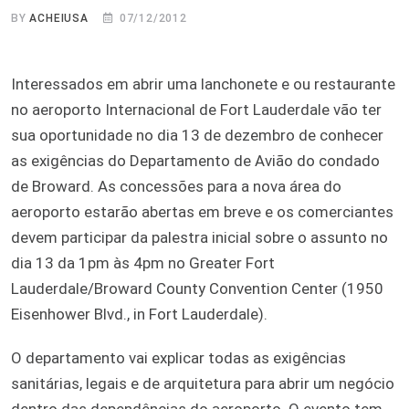
BY
ACHEIUSA
07/12/2012
Interessados em abrir uma lanchonete e ou restaurante
no aeroporto Internacional de Fort Lauderdale vão ter
sua oportunidade no dia 13 de dezembro de conhecer
as exigências do Departamento de Avião do condado
de Broward. As concessões para a nova área do
aeroporto estarão abertas em breve e os comerciantes
devem participar da palestra inicial sobre o assunto no
dia 13 da 1pm às 4pm no Greater Fort
Lauderdale/Broward County Convention Center (1950
Eisenhower Blvd., in Fort Lauderdale).
O departamento vai explicar todas as exigências
sanitárias, legais e de arquitetura para abrir um negócio
dentro das dependências do aeroporto. O evento tem