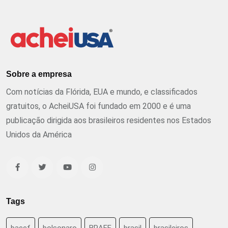
Sobre a empresa
Com notícias da Flórida, EUA e mundo, e classificados
gratuitos, o AcheiUSA foi fundado em 2000 e é uma
publicação dirigida aos brasileiros residentes nos Estados
Unidos da América
Tags
baccf
bolsonaro
BRAFF
brasil
brasileiros