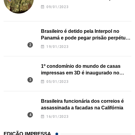
09/01/2023
Brasileiro é detido pela Interpol no
Panamá e pode pegar prisão perpétua
nos EUA
19/01/2023
1º condomínio do mundo de casas
impressas em 3D é inaugurado no
Texas
05/01/2023
Brasileira funcionária dos correios é
assassinada a facadas na Califórnia
16/01/2023
EDIÇÃO IMPRESSA