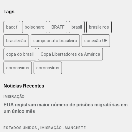
Tags
baccf
bolsonaro
BRAFF
brasil
brasileiros
brasileirão
campeonato brasileiro
conexão UF
copa do brasil
Copa Libertadores da América
coronavirus
coronavírus
Notícias Recentes
IMIGRAÇÃO
EUA registram maior número de prisões migratórias em
um único mês
,
,
ESTADOS UNIDOS
IMIGRAÇÃO
MANCHETE