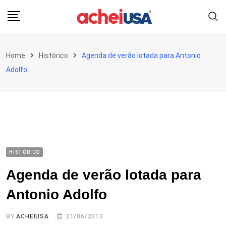
Skip
to
content
Home
Histórico
Agenda de verão lotada para Antonio
Adolfo
HISTÓRICO
Agenda de verão lotada para
Antonio Adolfo
BY
ACHEIUSA
21/06/2013