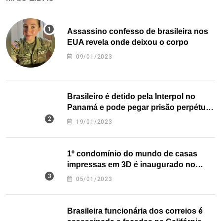
Assassino confesso de brasileira nos
EUA revela onde deixou o corpo
09/01/2023
Brasileiro é detido pela Interpol no
Panamá e pode pegar prisão perpétua
nos EUA
19/01/2023
1º condomínio do mundo de casas
impressas em 3D é inaugurado no
Texas
05/01/2023
Brasileira funcionária dos correios é