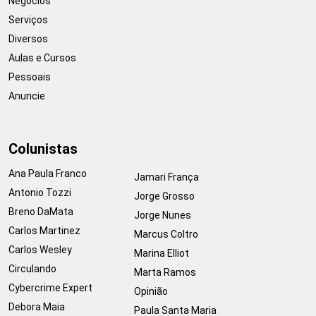
Negócios
Serviços
Diversos
Aulas e Cursos
Pessoais
Anuncie
Colunistas
Ana Paula Franco
Jamari França
Antonio Tozzi
Jorge Grosso
Breno DaMata
Jorge Nunes
Carlos Martinez
Marcus Coltro
Carlos Wesley
Marina Elliot
Circulando
Marta Ramos
Cybercrime Expert
Opinião
Debora Maia
Paula Santa Maria