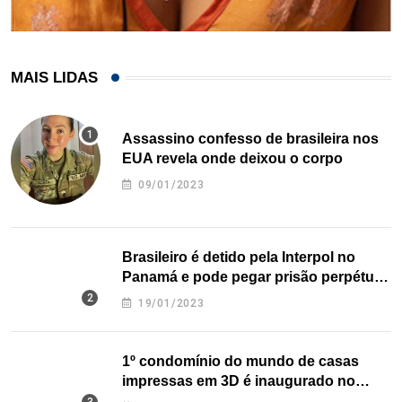
MAIS LIDAS
Assassino confesso de brasileira nos
EUA revela onde deixou o corpo
09/01/2023
Brasileiro é detido pela Interpol no
Panamá e pode pegar prisão perpétua
nos EUA
19/01/2023
1º condomínio do mundo de casas
impressas em 3D é inaugurado no
Texas