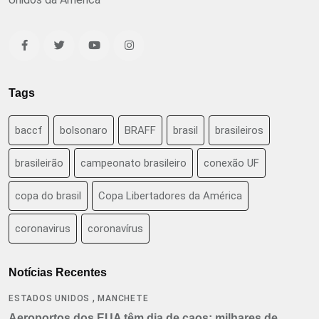
Tags
baccf
bolsonaro
BRAFF
brasil
brasileiros
brasileirão
campeonato brasileiro
conexão UF
copa do brasil
Copa Libertadores da América
coronavirus
coronavírus
Notícias Recentes
,
ESTADOS UNIDOS
MANCHETE
Aeroportos dos EUA têm dia de caos: milhares de