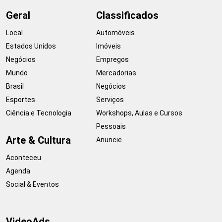
Geral
Classificados
Local
Automóveis
Estados Unidos
Imóveis
Negócios
Empregos
Mundo
Mercadorias
Brasil
Negócios
Esportes
Serviços
Ciência e Tecnologia
Workshops, Aulas e Cursos
Pessoais
Arte & Cultura
Anuncie
Aconteceu
Agenda
Social & Eventos
VideoAds