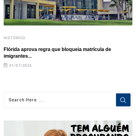
HISTÓRICO
H
Flórida aprova regra que bloqueia matrícula de
A
imigrantes...
01/07/2026