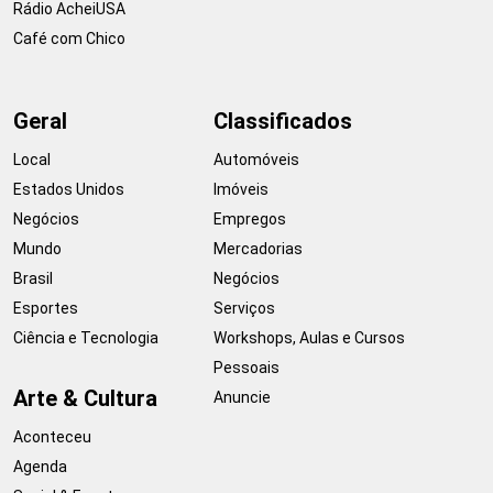
Rádio AcheiUSA
Café com Chico
Geral
Classificados
Local
Automóveis
Estados Unidos
Imóveis
Negócios
Empregos
Mundo
Mercadorias
Brasil
Negócios
Esportes
Serviços
Ciência e Tecnologia
Workshops, Aulas e Cursos
Pessoais
Arte & Cultura
Anuncie
Aconteceu
Agenda