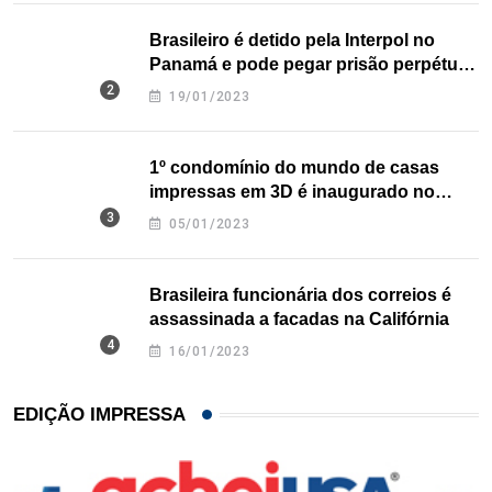
Brasileiro é detido pela Interpol no
Panamá e pode pegar prisão perpétua
nos EUA
19/01/2023
1º condomínio do mundo de casas
impressas em 3D é inaugurado no
Texas
05/01/2023
Brasileira funcionária dos correios é
assassinada a facadas na Califórnia
16/01/2023
EDIÇÃO IMPRESSA