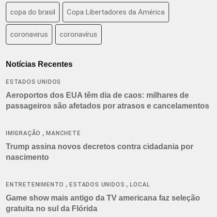
copa do brasil
Copa Libertadores da América
coronavirus
coronavírus
Notícias Recentes
ESTADOS UNIDOS
Aeroportos dos EUA têm dia de caos: milhares de
passageiros são afetados por atrasos e cancelamentos
,
IMIGRAÇÃO
MANCHETE
Trump assina novos decretos contra cidadania por
nascimento
,
,
ENTRETENIMENTO
ESTADOS UNIDOS
LOCAL
Game show mais antigo da TV americana faz seleção
gratuita no sul da Flórida