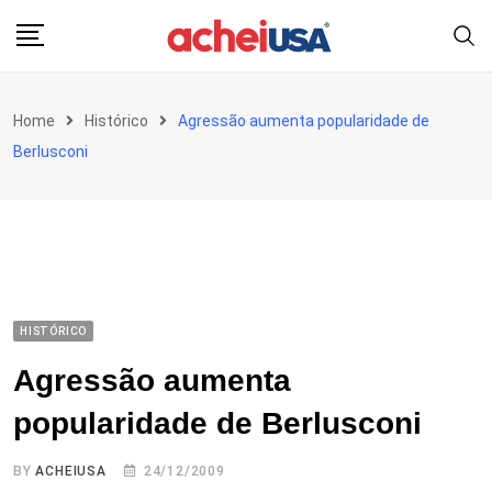
Skip
to
content
Home
Histórico
Agressão aumenta popularidade de
Berlusconi
HISTÓRICO
Agressão aumenta
popularidade de Berlusconi
BY
ACHEIUSA
24/12/2009