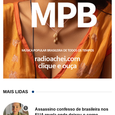
MAIS LIDAS
Assassino confesso de brasileira nos
EUA revela onde deixou o corpo