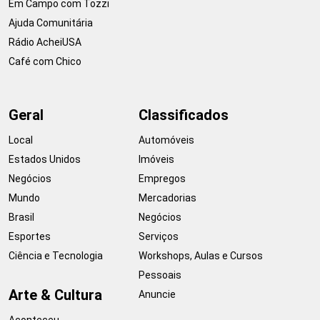
Em Campo com Tozzi
Ajuda Comunitária
Rádio AcheiUSA
Café com Chico
Geral
Classificados
Local
Automóveis
Estados Unidos
Imóveis
Negócios
Empregos
Mundo
Mercadorias
Brasil
Negócios
Esportes
Serviços
Ciência e Tecnologia
Workshops, Aulas e Cursos
Pessoais
Arte & Cultura
Anuncie
Aconteceu