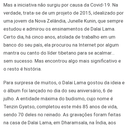
Mas a iniciativa não surgiu por causa da Covid-19. Na
verdade, trata-se de um projeto de 2015, idealizado por
uma jovem da Nova Zelândia, Junelle Kunin, que sempre
estudou e admirou os ensinamentos de Dalai Lama.
Certo dia, há cinco anos, atolada de trabalho em um
banco do seu país, ela procurou na Internet por algum
mantra ou canto do líder tibetano para se acalmar…
sem sucesso. Mas encontrou algo mais significativo e
o resto é história.
Para surpresa de muitos, o Dalai Lama gostou da ideia e
o álbum foi lançado no dia do seu aniversário, 6 de
julho. A entidade máxima do budismo, cujo nome é
Tenzin Gyatso, completou este mês 85 anos de vida,
sendo 70 deles no reinado. As gravações foram feitas
na casa de Dalai Lama, em Dharamsala, na Índia, aos