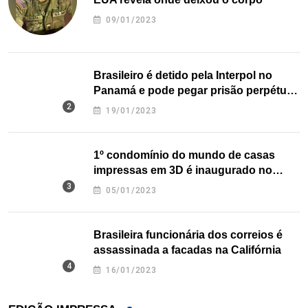
09/01/2023
Brasileiro é detido pela Interpol no
Panamá e pode pegar prisão perpétua
nos EUA
19/01/2023
1º condomínio do mundo de casas
impressas em 3D é inaugurado no
Texas
05/01/2023
Brasileira funcionária dos correios é
assassinada a facadas na Califórnia
16/01/2023