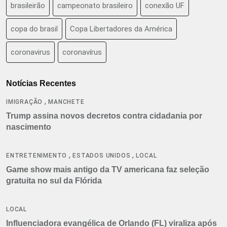
brasileirão
campeonato brasileiro
conexão UF
copa do brasil
Copa Libertadores da América
coronavirus
coronavírus
Notícias Recentes
,
IMIGRAÇÃO
MANCHETE
Trump assina novos decretos contra cidadania por
nascimento
,
,
ENTRETENIMENTO
ESTADOS UNIDOS
LOCAL
Game show mais antigo da TV americana faz seleção
gratuita no sul da Flórida
LOCAL
Influenciadora evangélica de Orlando (FL) viraliza após