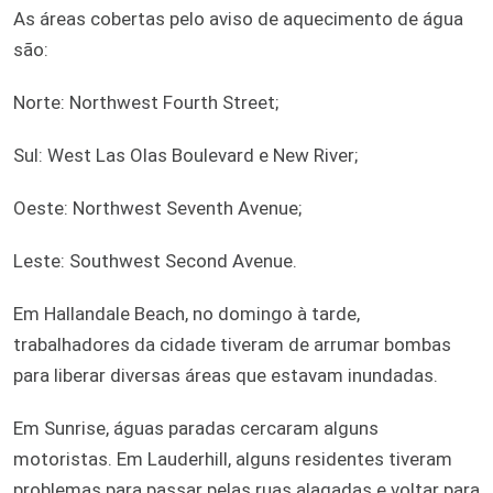
As áreas cobertas pelo aviso de aquecimento de água
são:
Norte: Northwest Fourth Street;
Sul: West Las Olas Boulevard e New River;
Oeste: Northwest Seventh Avenue;
Leste: Southwest Second Avenue.
Em Hallandale Beach, no domingo à tarde,
trabalhadores da cidade tiveram de arrumar bombas
para liberar diversas áreas que estavam inundadas.
Em Sunrise, águas paradas cercaram alguns
motoristas. Em Lauderhill, alguns residentes tiveram
problemas para passar pelas ruas alagadas e voltar para