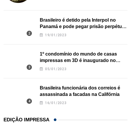
Brasileiro é detido pela Interpol no
Panamá e pode pegar prisão perpétua
nos EUA
19/01/2023
1º condomínio do mundo de casas
impressas em 3D é inaugurado no
Texas
05/01/2023
Brasileira funcionária dos correios é
assassinada a facadas na Califórnia
16/01/2023
EDIÇÃO IMPRESSA