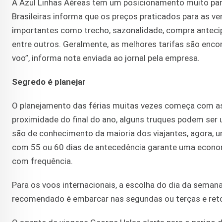
A Azul Linhas Aéreas tem um posicionamento muito pareci
Brasileiras informa que os preços praticados para as 
importantes como trecho, sazonalidade, compra antecipa
entre outros. Geralmente, as melhores tarifas são en
voo”, informa nota enviada ao jornal pela empresa.
Segredo é planejar
O planejamento das férias muitas vezes começa com a
proximidade do final do ano, alguns truques podem ser
são de conhecimento da maioria dos viajantes, agora, u
com 55 ou 60 dias de antecedência garante uma economi
com frequência.
Para os voos internacionais, a escolha do dia da seman
recomendado é embarcar nas segundas ou terças e retor