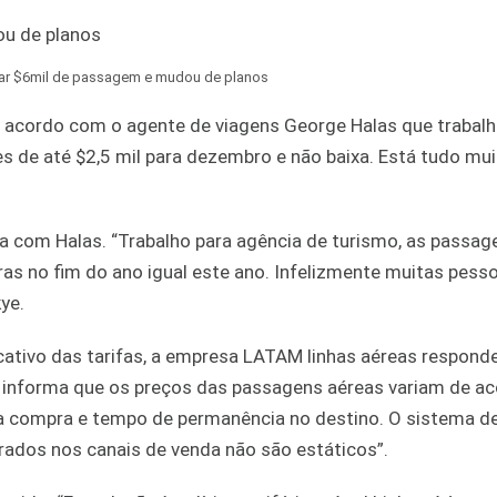
tar $6mil de passagem e mudou de planos
 acordo com o agente de viagens George Halas que trabalh
s de até $2,5 mil para dezembro e não baixa. Está tudo mui
com Halas. “Trabalho para agência de turismo, as passag
as no fim do ano igual este ano. Infelizmente muitas pesso
ye.
ativo das tarifas, a empresa LATAM linhas aéreas respond
l informa que os preços das passagens aéreas variam de a
a compra e tempo de permanência no destino. O sistema d
trados nos canais de venda não são estáticos”.