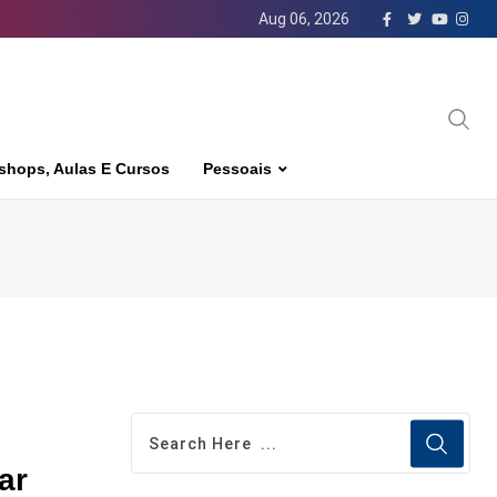
Aug 06, 2026
shops, Aulas E Cursos
Pessoais
ar