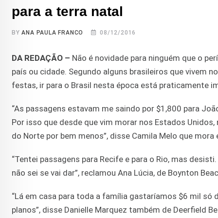
para a terra natal
BY
ANA PAULA FRANCO
08/12/2016
DA REDAÇÃO –
Não é novidade para ninguém que o perío
país ou cidade. Segundo alguns brasileiros que vivem n
festas, ir para o Brasil nesta época está praticamente i
“As passagens estavam me saindo por $1,800 para João 
Por isso que desde que vim morar nos Estados Unidos, n
do Norte por bem menos”, disse Camila Melo que mora e
“Tentei passagens para Recife e para o Rio, mas desist
não sei se vai dar”, reclamou Ana Lúcia, de Boynton Beac
“Lá em casa para toda a família gastaríamos $6 mil só 
planos”, disse Danielle Marquez também de Deerfield Be