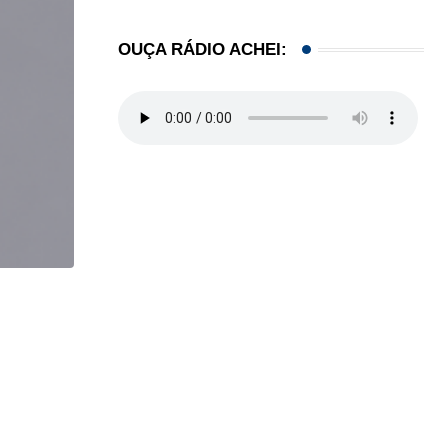
OUÇA RÁDIO ACHEI:
,
BRASIL
COMUNIDADE
Estudantes brasileiros conquistam ouro em olimpí
06/08/2026