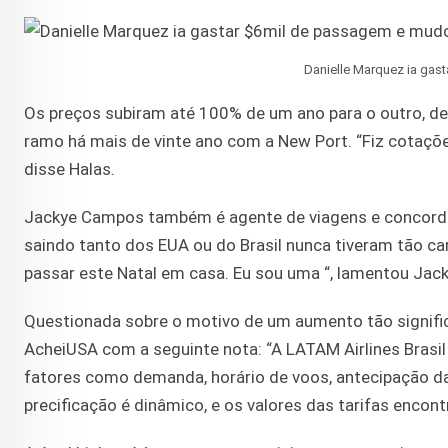
Danielle Marquez ia gas
Os preços subiram até 100% de um ano para o outro, de
ramo há mais de vinte ano com a New Port. “Fiz cotaçõe
disse Halas.
Jackye Campos também é agente de viagens e concorda 
saindo tanto dos EUA ou do Brasil nunca tiveram tão car
passar este Natal em casa. Eu sou uma “, lamentou Jack
Questionada sobre o motivo de um aumento tão signific
AcheiUSA com a seguinte nota: “A LATAM Airlines Brasi
fatores como demanda, horário de voos, antecipação d
precificação é dinâmico, e os valores das tarifas encon