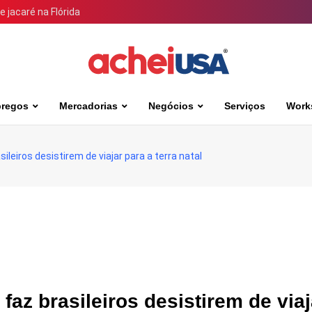
 jacaré na Flórida
regos
Mercadorias
Negócios
Serviços
Work
leiros desistirem de viajar para a terra natal
az brasileiros desistirem de viaj