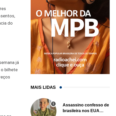
res
ssentos,
ncia do
 semana já
o bilhete
reços
MAIS LIDAS
Assassino confesso de
brasileira nos EUA